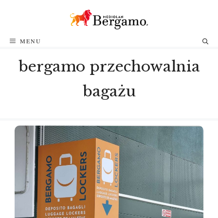
Przejdź
do
treści
MENU
bergamo przechowalnia
bagażu