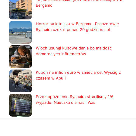
Bergamo
Horror na lotnisku w Bergamo. Pasażerowie
Ryanaira czekali ponad 20 godzin na lot
Włoch usunął kultowe dania bo ma dość
domorosłych influencerów
Kupon na milion euro w śmieciarce. Wyścig z
czasem w Apulii
Przez opóźnienie Ryanaira straciliśmy 1/6
wyjazdu. Nauczka dla nas i Was