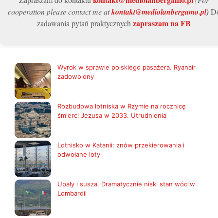
cooperation please contact me at
kontakt@mediolanbergamo.pl
)
D
zapraszam na FB
zadawania pytań praktycznych
Wyrok w sprawie polskiego pasażera. Ryanair
zadowolony
Rozbudowa lotniska w Rzymie na rocznicę
śmierci Jezusa w 2033. Utrudnienia
Lotnisko w Katanii: znów przekierowania i
odwołane loty
Upały i susza. Dramatycznie niski stan wód w
Lombardii