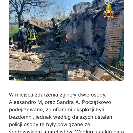
W miejscu zdarzenia zginęły dwie osoby,
Alessandro M, oraz Sandra A. Początkowo
podejrzewano, że ofiarami eksplozji byli
bezdomni, jednak według dalszych ustaleń
policji osoby te były powiązane ze
środowiskiem anarchistów. Według ustaleń para