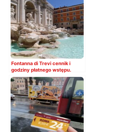
Fontanna di Trevi cennik i
godziny płatnego wstępu.
Kiedy za darmo?