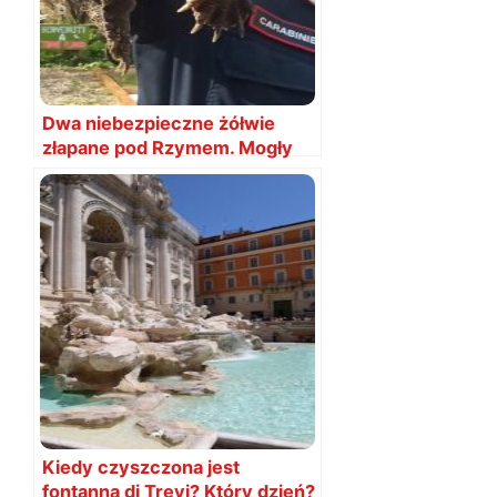
Dwa niebezpieczne żółwie
złapane pod Rzymem. Mogły
się tu urodzić
Kiedy czyszczona jest
fontanna di Trevi? Który dzień?