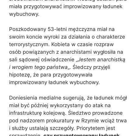
miała przygotowywać improwizowany ładunek
wybuchowy.
Poszkodowany 53-letni mężczyzna miał na
swoim koncie wyroki za działania o charakterze
terrorystycznym. Kobieta w czasie rozpraw
osób powiązanych z anarchistami wygłosiła na
sali sądowej oświadczenie „
Jestem anarchistką
i wrogiem tego państwa
„. Śledczy przyjęli
hipotezę, że para przygotowywała
improwizowany ładunek wybuchowy.
Doniesienia medialne sugerują, że ładunek mógł
miał być później wykorzystany do atak na
infrastrukturę kolejową. Śledztwo prowadzone
pod nadzorem prokuratury w Rzymie wciąż trwa
i służby ustalają szczegóły. Priorytetem jest
sprawdzenie,
czy przygotowywany ładunek