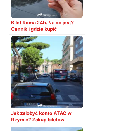
Bilet Roma 24h. Na co jest?
Cennik i gdzie kupić
Jak założyć konto ATAC w
Rzymie? Zakup biletów