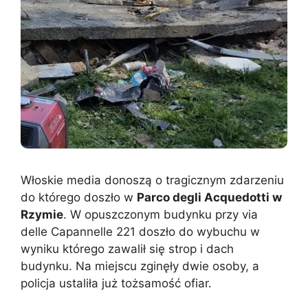
Włoskie media donoszą o tragicznym zdarzeniu
do którego doszło w
Parco degli Acquedotti w
Rzymie
. W opuszczonym budynku przy via
delle Capannelle 221 doszło do wybuchu w
wyniku którego zawalił się strop i dach
budynku. Na miejscu zginęły dwie osoby, a
policja ustaliła już tożsamość ofiar.