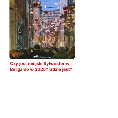
Czy jest miejski Sylwester w
Bergamo w 2025? Gdzie jest?