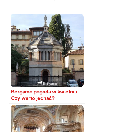
Bergamo pogoda w kwietniu.
Czy warto jechać?
Temperatury