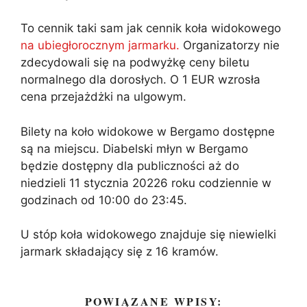
To cennik taki sam jak cennik koła widokowego
na ubiegłorocznym jarmarku.
Organizatorzy nie
zdecydowali się na podwyżkę ceny biletu
normalnego dla dorosłych. O 1 EUR wzrosła
cena przejażdżki na ulgowym.
Bilety na koło widokowe w Bergamo dostępne
są na miejscu. Diabelski młyn w Bergamo
będzie dostępny dla publiczności aż do
niedzieli 11 stycznia 20226 roku codziennie w
godzinach od 10:00 do 23:45.
U stóp koła widokowego znajduje się niewielki
jarmark składający się z 16 kramów.
POWIĄZANE WPISY: