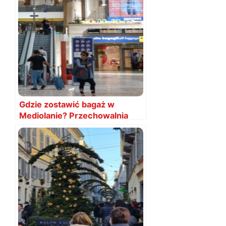
Gdzie zostawić bagaż w
Mediolanie? Przechowalnia
bagażu cena