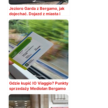
Jezioro Garda z Bergamo, jak
dojechać. Dojazd z miasta i
lotniska
Gdzie kupić IO Viaggio? Punkty
sprzedaży Mediolan Bergamo