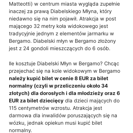
Matteotti) w centrum miasta wygląda zupełnie
inaczej za prawą Diabelskiego Młyna, który
niedawno się na nim pojawił. Atrakcja w post
mającego 32 metry koła widokowego jest
tradycyjnie jednym z elementów jarmarku w
Bergamo. Diabelski młyn w Bergamo złożony
jest z 24 gondoli mieszczących do 6 osób.
Ile kosztuje Diabelski Młyn w Bergamo? Chcąc
przejechać się na kole widokowym w Bergamo
należy kupić bilet w cenie 8 EUR za bilet
normalny (czyli w przeliczeniu około 34
złotych) dla dorosłych i dla młodzieży oraz 6
EUR za bilet dziecięcy
dla dzieci mających do
115 centymetrów wzrostu. Atrakcja jest
darmowa dla inwalidów poruszających się na
wózku, jednak opiekun musi kupić bilet
normalny.