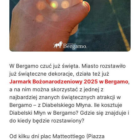
W Bergamo czuć już święta. Miasto rozstawiło
już świąteczne dekoracje, działa też już
Jarmark Bożonarodzeniowy 2025 w Bergamo
,
a na nim można skorzystać z jednej z
najbardziej znanych świątecznych atrakcji w
Bergamo – z Diabelskiego Młyna. Ile kosztuje
Diabelski Młyn w Bergamo? Gdzie się znajduje i
do kiedy będzie rozstawiony?
Od kilku dni plac Matteottiego (Piazza