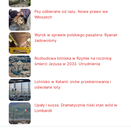
Psy odbierane od razu. Nowe prawo we
Włoszech
Wyrok w sprawie polskiego pasażera. Ryanair
zadowolony
Rozbudowa lotniska w Rzymie na rocznicę
śmierci Jezusa w 2033. Utrudnienia
Lotnisko w Katanii: znów przekierowania i
odwołane loty
Upały i susza. Dramatycznie niski stan wód w
Lombardii