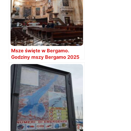
Msze święte w Bergamo.
Godziny mszy Bergamo 2025