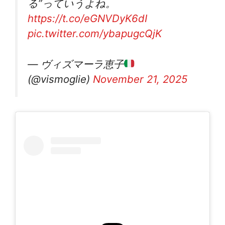
る”っていうよね。
https://t.co/eGNVDyK6dI
pic.twitter.com/ybapugcQjK
— ヴィズマーラ恵子
(@vismoglie)
November 21, 2025