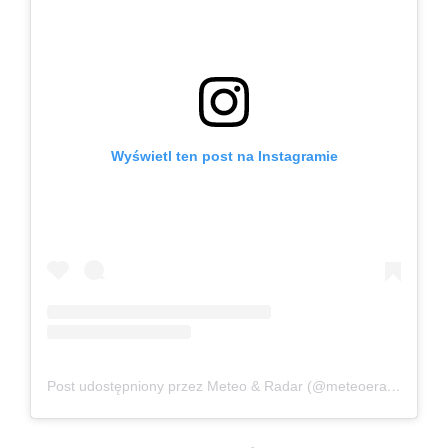
Wyświetl ten post na Instagramie
Post udostępniony przez Meteo & Radar (@meteoeradar)