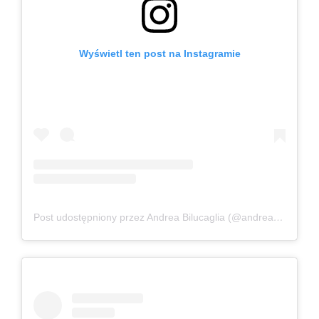
Wyświetl ten post na Instagramie
Post udostępniony przez Andrea Bilucaglia (@andreabilucaglia)