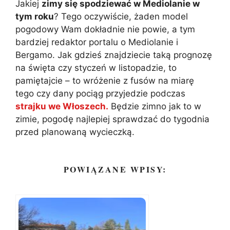
Jakiej
zimy się spodziewać w Mediolanie w
tym roku
? Tego oczywiście, żaden model
pogodowy Wam dokładnie nie powie, a tym
bardziej redaktor portalu o Mediolanie i
Bergamo. Jak gdzieś znajdziecie taką prognozę
na święta czy styczeń w listopadzie, to
pamiętajcie – to wróżenie z fusów na miarę
tego czy dany pociąg przyjedzie podczas
strajku we Włoszech.
Będzie zimno jak to w
zimie, pogodę najlepiej sprawdzać do tygodnia
przed planowaną wycieczką.
POWIĄZANE WPISY: