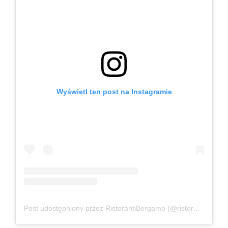
Wyświetl ten post na Instagramie
Post udostępniony przez RistorantiBergamo (@ristorantibergamo)