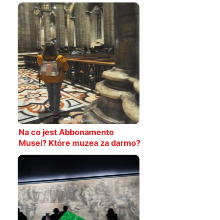
Mediolanu. Gdzie? Cena
Na co jest Abbonamento
Musei? Które muzea za darmo?