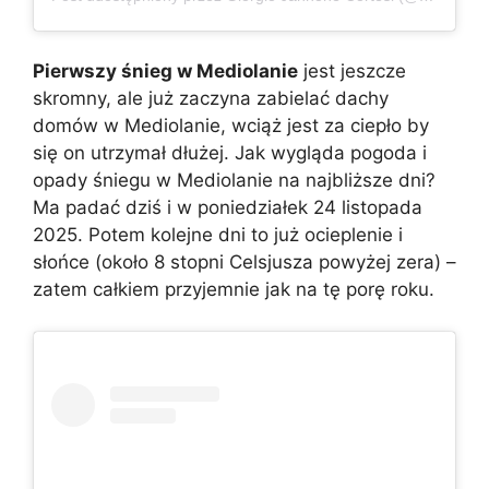
Pierwszy śnieg w Mediolanie
jest jeszcze
skromny, ale już zaczyna zabielać dachy
domów w Mediolanie, wciąż jest za ciepło by
się on utrzymał dłużej. Jak wygląda pogoda i
opady śniegu w Mediolanie na najbliższe dni?
Ma padać dziś i w poniedziałek 24 listopada
2025. Potem kolejne dni to już ocieplenie i
słońce (około 8 stopni Celsjusza powyżej zera) –
zatem całkiem przyjemnie jak na tę porę roku.