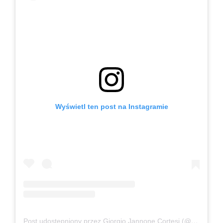
Wyświetl ten post na Instagramie
Post udostępniony przez Giorgio Jannone Cortesi (@giorgiojannone)