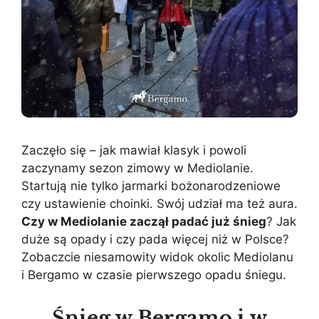
Zaczęło się – jak mawiał klasyk i powoli
zaczynamy sezon zimowy w Mediolanie.
Startują nie tylko jarmarki bożonarodzeniowe
czy ustawienie choinki. Swój udział ma też aura.
Czy w Mediolanie zaczął padać już śnieg
? Jak
duże są opady i czy pada więcej niż w Polsce?
Zobaczcie niesamowity widok okolic Mediolanu
i Bergamo w czasie pierwszego opadu śniegu.
Śnieg w Bergamo i w