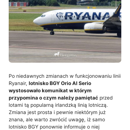
Po niedawnych zmianach w funkcjonowaniu linii
Ryanair,
lotnisko BGY Orio Al Serio
wystosowało komunikat w którym
przypomina o czym należy pamiętać
przed
lotami tą popularną irlandzką linią lotniczą.
Zmiana jest prosta i pewnie niektórym już
znana, ale warto zwrócić uwagę, iż samo
lotnisko BGY ponownie informuje o niej