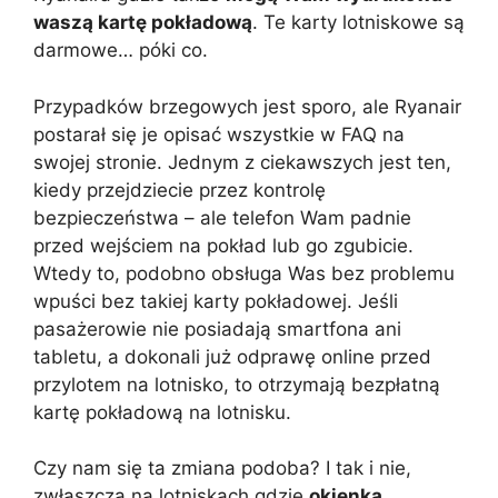
waszą kartę pokładową
. Te karty lotniskowe są
darmowe… póki co.
Przypadków brzegowych jest sporo, ale Ryanair
postarał się je opisać wszystkie w FAQ na
swojej stronie. Jednym z ciekawszych jest ten,
kiedy przejdziecie przez kontrolę
bezpieczeństwa – ale telefon Wam padnie
przed wejściem na pokład lub go zgubicie.
Wtedy to, podobno obsługa Was bez problemu
wpuści bez takiej karty pokładowej.
Jeśli
pasażerowie nie posiadają smartfona ani
tabletu, a dokonali już odprawę online przed
przylotem na lotnisko, to otrzymają bezpłatną
kartę pokładową na lotnisku.
Czy nam się ta zmiana podoba? I tak i nie,
zwłaszcza na lotniskach gdzie
okienka