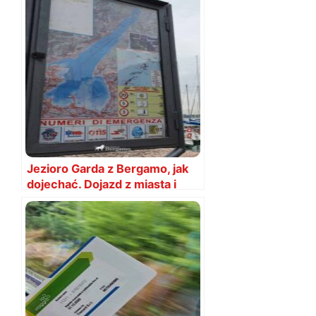
Jezioro Garda z Bergamo, jak
dojechać. Dojazd z miasta i
lotniska