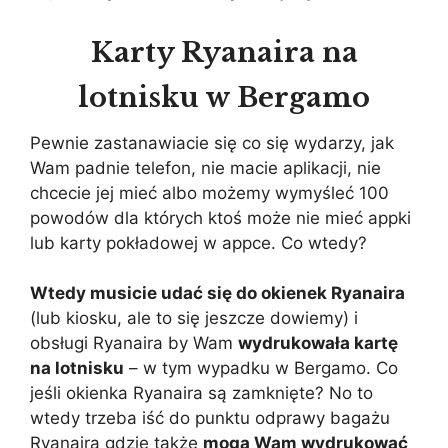
Karty Ryanaira na
lotnisku w Bergamo
Pewnie zastanawiacie się co się wydarzy, jak
Wam padnie telefon, nie macie aplikacji, nie
chcecie jej mieć albo możemy wymyśleć 100
powodów dla których ktoś może nie mieć appki
lub karty pokładowej w appce. Co wtedy?
Wtedy musicie udać się do okienek Ryanaira
(lub kiosku, ale to się jeszcze dowiemy) i
obsługi Ryanaira by Wam
wydrukowała kartę
na lotnisku
– w tym wypadku w Bergamo. Co
jeśli okienka Ryanaira są zamknięte? No to
wtedy trzeba iść do punktu odprawy bagażu
Ryanaira gdzie także
mogą Wam wydrukować