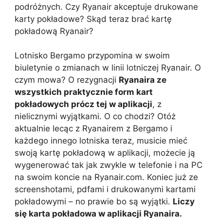
podróżnych. Czy Ryanair akceptuje drukowane
karty pokładowe? Skąd teraz brać kartę
pokładową Ryanair?
Lotnisko Bergamo przypomina w swoim
biuletynie o zmianach w linii lotniczej Ryanair. O
czym mowa? O rezygnacji
Ryanaira ze
wszystkich praktycznie form kart
pokładowych prócz tej w aplikacji
, z
nielicznymi wyjątkami. O co chodzi? Otóż
aktualnie lecąc z Ryanairem z Bergamo i
każdego innego lotniska teraz, musicie mieć
swoją kartę pokładową w aplikacji, możecie ją
wygenerować tak jak zwykle w telefonie i na PC
na swoim koncie na Ryanair.com. Koniec już ze
screenshotami, pdfami i drukowanymi kartami
pokładowymi – no prawie bo są wyjątki.
Liczy
się karta pokładowa w aplikacji Ryanaira.