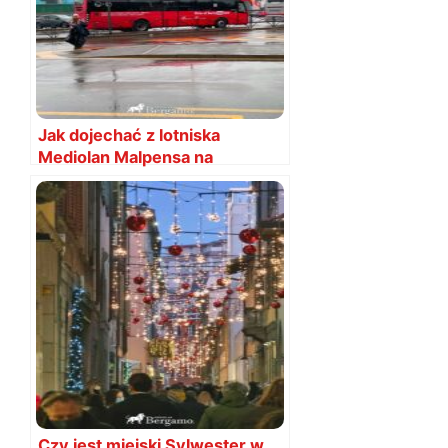
Jak dojechać z lotniska
Mediolan Malpensa na
Bergamo? Sposoby
Czy jest miejski Sylwester w