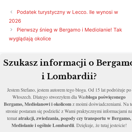
Nawigacja
Podatek turystyczny w Lecco. Ile wynosi w
wpisu
2026
Pierwszy śnieg w Bergamo i Mediolanie! Tak
wyglądają okolice
Szukasz informacji o Bergam
i Lombardii?
Jestem Stefano, jestem autorem tego bloga. Od 15 lat podróżuje po
bloga poświęconego
Włoszech. Dlatego stworzyłem dla Was
Bergamo, Mediolanowi i okolicom
z moimi doświadczeniami. Na t
stronie postaram się podzielić z Wami praktycznymi informacjami n
atrakcji, zwiedzania, pogody czy transportu w Bergamo,
temat
Mediolanie i ogólnie Lombardii
. Dziękuje, że tutaj jesteście!