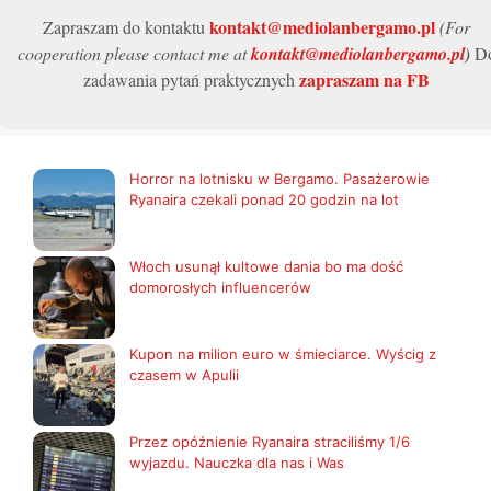
kontakt@mediolanbergamo.pl
Zapraszam do kontaktu
(For
cooperation please contact me at
kontakt@mediolanbergamo.pl
)
D
zapraszam na FB
zadawania pytań praktycznych
Horror na lotnisku w Bergamo. Pasażerowie
Ryanaira czekali ponad 20 godzin na lot
Włoch usunął kultowe dania bo ma dość
domorosłych influencerów
Kupon na milion euro w śmieciarce. Wyścig z
czasem w Apulii
Przez opóźnienie Ryanaira straciliśmy 1/6
wyjazdu. Nauczka dla nas i Was