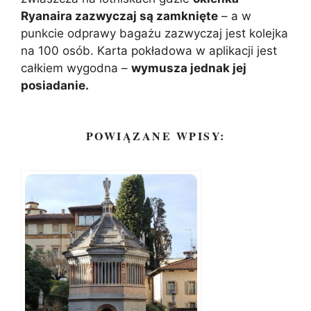
Ryanaira zazwyczaj są zamknięte
– a w
punkcie odprawy bagażu zazwyczaj jest kolejka
na 100 osób. Karta pokładowa w aplikacji jest
całkiem wygodna –
wymusza jednak jej
posiadanie.
POWIĄZANE WPISY: