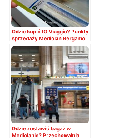
Gdzie kupić IO Viaggio? Punkty
sprzedaży Mediolan Bergamo
Gdzie zostawić bagaż w
Mediolanie? Przechowalnia