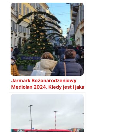
bagażu cena
Jarmark Bożonarodzeniowy
Mediolan 2024. Kiedy jest i jaka
data?