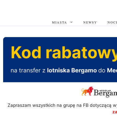
Przejdź
do
treści
MIASTA
NEWSY
NOCL
Zapraszam wszystkich na grupę na FB dotyczącą w
z