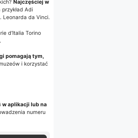
akich?
Najczęściej w
 przykład Adi
 Leonarda da Vinci.
 d’Italia Torino
.
ugi pomagają tym,
 muzeów i korzystać
 w aplikacji lub na
rowadzenia numeru