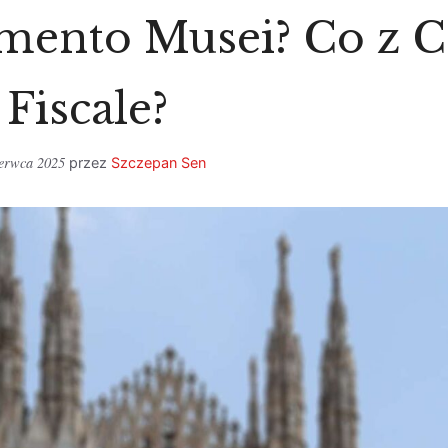
mento Musei? Co z C
Fiscale?
zerwca 2025
przez
Szczepan Sen