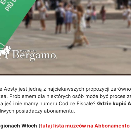
e Aosty jest jedną z najciekawszych propozycji zarówn
uzea. Problemem dla niektórych osób może być proces 
 jeśli nie mamy numeru Codice Fiscale?
Gdzie kupić
liwych posiadaczy abonamentu.
egionach Włoch
(
tutaj lista muzeów na Abbonamento