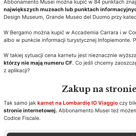
Abbonamento Musei można kupić w 84 punktach znajdu
największych muzeach lub punktach informacyjny
Design Museum, Grande Museo del Duomo przy katedr
W Bergamo można kupić w Accademia Carrara i w Conve
albo w punkcie informacji turystycznej Infopiemonte. 
W takiej sytuacji cena karnetu jest nieznacznie wyższ
którzy nie mają numeru CF
. Co jeśli chcemy zaoszcz
z aplikacji?
Zakup na stronie
Tak samo jak
karnet na Lombardię IO Viaggio
czy bil
stronie internetowej.
Abbonamento Musei też możemy
Codice Fiscale.