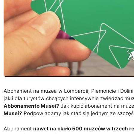
Abonament na muzea w Lombardii, Piemoncie i Dolini
jak i dla turystów chcących intensywnie zwiedzać m
Abbonamento Musei?
Jak kupić abonament na muzea
Musei?
Podpowiadamy jak stać się jednym ze szczęś
Abonament
nawet na około 500 muzeów w trzech r