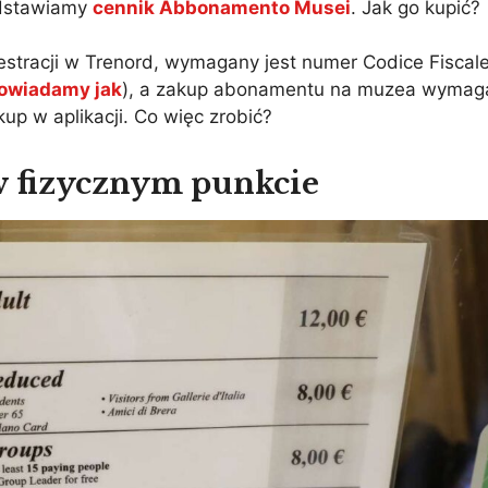
edstawiamy
cennik Abbonamento Musei
. Jak go kupić?
estracji w Trenord, wymagany jest numer Codice Fiscal
powiadamy jak
), a zakup abonamentu na muzea wymag
up w aplikacji. Co więc zrobić?
 fizycznym punkcie