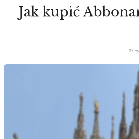
Jak kupić Abbona
27 c