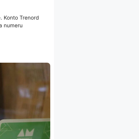
e. Konto Trenord
a numeru