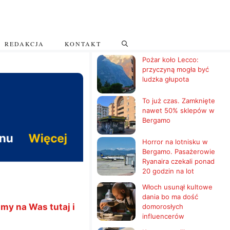
REDAKCJA
KONTAKT
Pożar koło Lecco:
przyczyną mogła być
ludzka głupota
To już czas. Zamknięte
nawet 50% sklepów w
Bergamo
Horror na lotnisku w
Bergamo. Pasażerowie
Ryanaira czekali ponad
20 godzin na lot
Włoch usunął kultowe
dania bo ma dość
my na Was tutaj i
domorosłych
influencerów