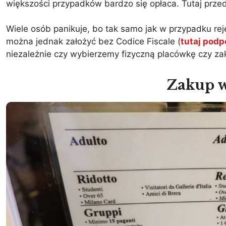
większości przypadków bardzo się opłaca. Tutaj prz
Wiele osób panikuje, bo tak samo jak w przypadku rej
można jednak założyć bez Codice Fiscale (
tutaj pod
niezależnie czy wybierzemy fizyczną placówkę czy zak
Zakup w