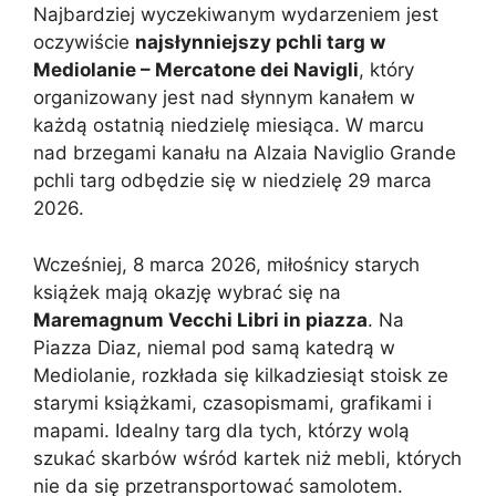
Najbardziej wyczekiwanym wydarzeniem jest
oczywiście
najsłynniejszy pchli targ w
Mediolanie – Mercatone dei Navigli
, który
organizowany jest nad słynnym kanałem w
każdą ostatnią niedzielę miesiąca. W marcu
nad brzegami kanału na Alzaia Naviglio Grande
pchli targ odbędzie się w niedzielę 29 marca
2026.
Wcześniej, 8 marca 2026, miłośnicy starych
książek mają okazję wybrać się na
Maremagnum Vecchi Libri in piazza
. Na
Piazza Diaz, niemal pod samą katedrą w
Mediolanie, rozkłada się kilkadziesiąt stoisk ze
starymi książkami, czasopismami, grafikami i
mapami. Idealny targ dla tych, którzy wolą
szukać skarbów wśród kartek niż mebli, których
nie da się przetransportować samolotem.