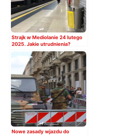
Strajk w Mediolanie 24 lutego
2025. Jakie utrudnienia?
Nowe zasady wjazdu do