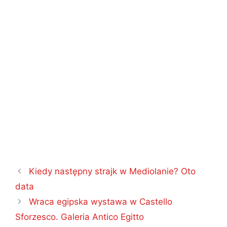
Nawigacja
Kiedy następny strajk w Mediolanie? Oto
wpisu
data
Wraca egipska wystawa w Castello
Sforzesco. Galeria Antico Egitto