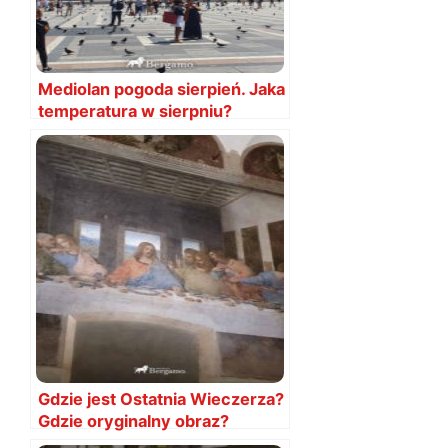
Mediolan pogoda sierpień. Jaka
temperatura w sierpniu?
Gdzie jest Ostatnia Wieczerza?
Gdzie oryginalny obraz?