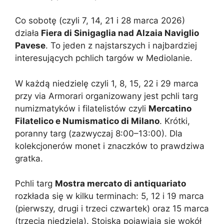
Co sobotę (czyli 7, 14, 21 i 28 marca 2026)
działa
Fiera di Sinigaglia nad Alzaia Naviglio
Pavese
. To jeden z najstarszych i najbardziej
interesujących pchlich targów w Mediolanie.
W każdą niedzielę czyli 1, 8, 15, 22 i 29 marca
przy via Armorari organizowany jest pchli targ
numizmatyków i filatelistów czyli
Mercatino
Filatelico e Numismatico di Milano
. Krótki,
poranny targ (zazwyczaj 8:00–13:00). Dla
kolekcjonerów monet i znaczków to prawdziwa
gratka.
Pchli targ
Mostra mercato di antiquariato
rozkłada się w kilku terminach: 5, 12 i 19 marca
(pierwszy, drugi i trzeci czwartek) oraz 15 marca
(trzecia niedziela). Stoiska pojawiają się wokół