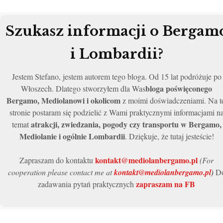
Szukasz informacji o Bergam
i Lombardii?
Jestem Stefano, jestem autorem tego bloga. Od 15 lat podróżuje po
bloga poświęconego
Włoszech. Dlatego stworzyłem dla Was
Bergamo, Mediolanowi i okolicom
z moimi doświadczeniami. Na t
stronie postaram się podzielić z Wami praktycznymi informacjami n
atrakcji, zwiedzania, pogody czy transportu w Bergamo,
temat
Mediolanie i ogólnie Lombardii
. Dziękuje, że tutaj jesteście!
kontakt@mediolanbergamo.pl
Zapraszam do kontaktu
(For
cooperation please contact me at
kontakt@mediolanbergamo.pl
)
D
zapraszam na FB
zadawania pytań praktycznych