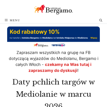
Przejdź
do
treści
MENU
Zapraszam wszystkich na grupę na FB
dotyczącą wyjazdów do Mediolanu, Bergamo i
całych Włoch -
czekamy na Was tutaj i
zapraszamy do dyskusji
!
Daty pchlich targów w
Mediolanie w marcu
2026