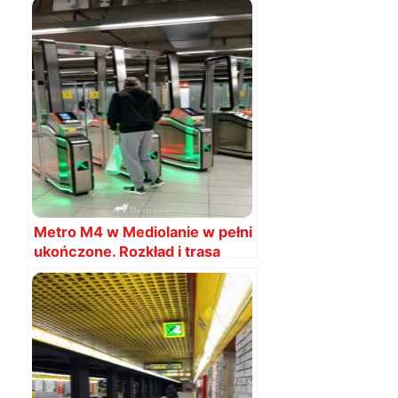
Metro M4 w Mediolanie w pełni
ukończone. Rozkład i trasa