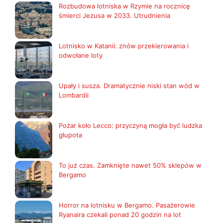
Rozbudowa lotniska w Rzymie na rocznicę
śmierci Jezusa w 2033. Utrudnienia
Lotnisko w Katanii: znów przekierowania i
odwołane loty
Upały i susza. Dramatycznie niski stan wód w
Lombardii
Pożar koło Lecco: przyczyną mogła być ludzka
głupota
To już czas. Zamknięte nawet 50% sklepów w
Bergamo
Horror na lotnisku w Bergamo. Pasażerowie
Ryanaira czekali ponad 20 godzin na lot