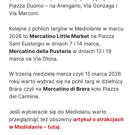
Piazza Duomo – na Arengario, Via Gonzaga i
Via Marconi.
Kolejne z pchlich targów w Mediolanie w marcu
2026 to
Mercatino Little Market
na Piazza
Sant Eustorgio w dniach 7 i 14 marca,
Mercatino della Pusteria
w dniach 12 i 19
marca na Via Olona.
W trzecią niedzielę marca czyli 15 marca 2026
roku warto wybrać się na pchli targ w dzielnicy
Brara czyli na
Mercatino di Brera
koło Piazza
del Carmine.
Jeśli wybieracie się do Mediolanu warto
przeglądnąć też obszerny
artykuł o atrakcjach
w Mediolanie – tutaj
.