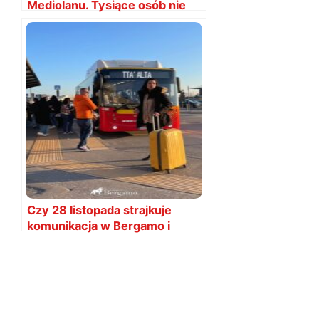
Mediolanu. Tysiące osób nie
wjadą
Czy 28 listopada strajkuje
komunikacja w Bergamo i
Mediolanie?