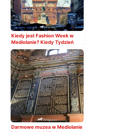
Kiedy jest Fashion Week w
Mediolanie? Kiedy Tydzień
Mody 2024
Darmowe muzea w Mediolanie