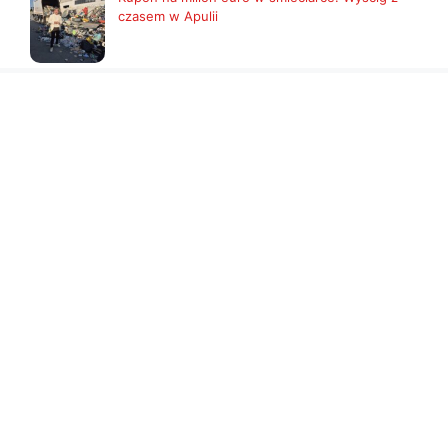
czasem w Apulii