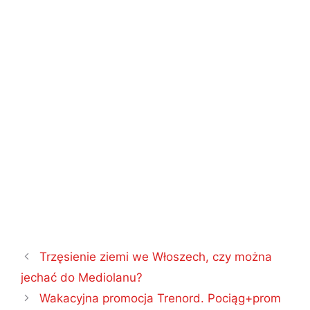
Nawigacja
Trzęsienie ziemi we Włoszech, czy można
wpisu
jechać do Mediolanu?
Wakacyjna promocja Trenord. Pociąg+prom