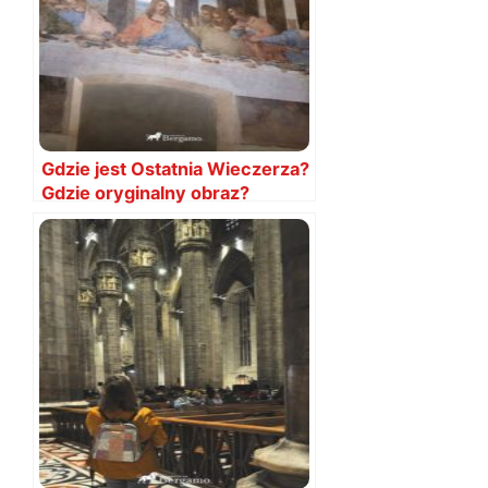
Gdzie jest Ostatnia Wieczerza?
Gdzie oryginalny obraz?