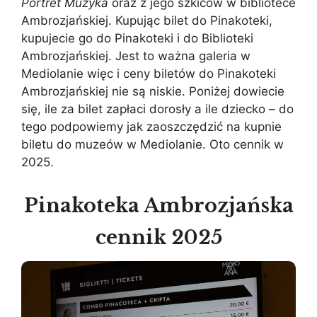
Portret Muzyka
oraz z jego szkiców w bibliotece
Ambrozjańskiej. Kupując bilet do Pinakoteki,
kupujecie go do Pinakoteki i do Biblioteki
Ambrozjańskiej. Jest to ważna galeria w
Mediolanie więc i ceny biletów do Pinakoteki
Ambrozjańskiej nie są niskie. Poniżej dowiecie
się, ile za bilet zapłaci dorosły a ile dziecko – do
tego podpowiemy jak zaoszczędzić na kupnie
biletu do muzeów w Mediolanie. Oto cennik w
2025.
Pinakoteka Ambrozjańska
cennik 2025