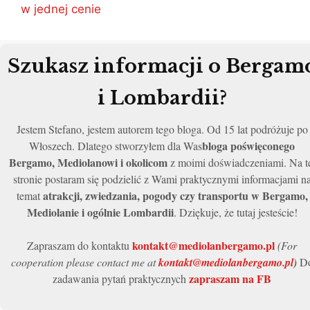
w jednej cenie
Szukasz informacji o Bergam
i Lombardii?
Jestem Stefano, jestem autorem tego bloga. Od 15 lat podróżuje po
bloga poświęconego
Włoszech. Dlatego stworzyłem dla Was
Bergamo, Mediolanowi i okolicom
z moimi doświadczeniami. Na t
stronie postaram się podzielić z Wami praktycznymi informacjami n
atrakcji, zwiedzania, pogody czy transportu w Bergamo,
temat
Mediolanie i ogólnie Lombardii
. Dziękuje, że tutaj jesteście!
kontakt@mediolanbergamo.pl
Zapraszam do kontaktu
(For
cooperation please contact me at
kontakt@mediolanbergamo.pl
)
D
zapraszam na FB
zadawania pytań praktycznych