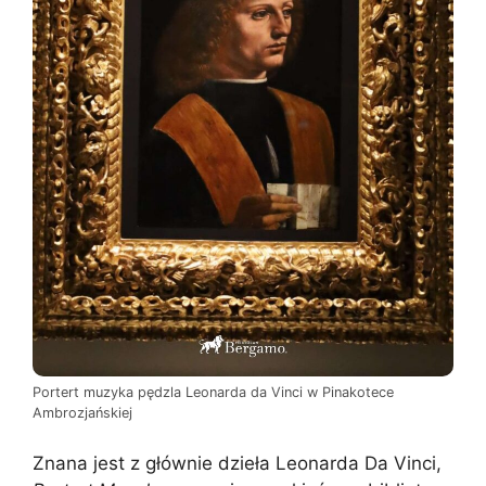
Portert muzyka pędzla Leonarda da Vinci w Pinakotece
Ambrozjańskiej
Znana jest z głównie dzieła Leonarda Da Vinci,