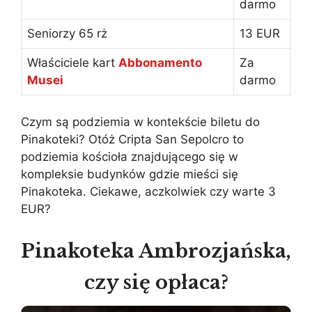
darmo
Seniorzy 65 rż
13 EUR
Właściciele kart
Abbonamento
Za
Musei
darmo
Czym są podziemia w kontekście biletu do
Pinakoteki? Otóż Cripta San Sepolcro to
podziemia kościoła znajdującego się w
kompleksie budynków gdzie mieści się
Pinakoteka. Ciekawe, aczkolwiek czy warte 3
EUR?
Pinakoteka Ambrozjańska,
czy się opłaca?