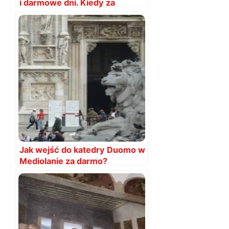
i darmowe dni. Kiedy za
darmo?
Jak wejść do katedry Duomo w
Mediolanie za darmo?