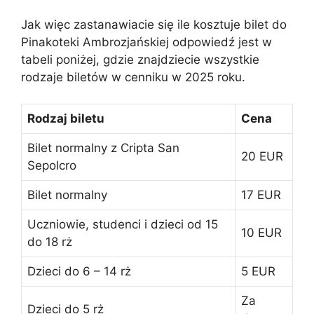
Jak więc zastanawiacie się ile kosztuje bilet do
Pinakoteki Ambrozjańskiej odpowiedź jest w
tabeli poniżej, gdzie znajdziecie wszystkie
rodzaje biletów w cenniku w 2025 roku.
Rodzaj biletu
Cena
Bilet normalny z Cripta San
20 EUR
Sepolcro
Bilet normalny
17 EUR
Uczniowie, studenci i dzieci od 15
10 EUR
do 18 rż
Dzieci do 6 – 14 rż
5 EUR
Za
Dzieci do 5 rż