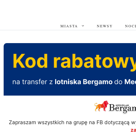
Przejdź
do
treści
MIASTA
NEWSY
NOCL
Zapraszam wszystkich na grupę na FB dotyczącą w
z