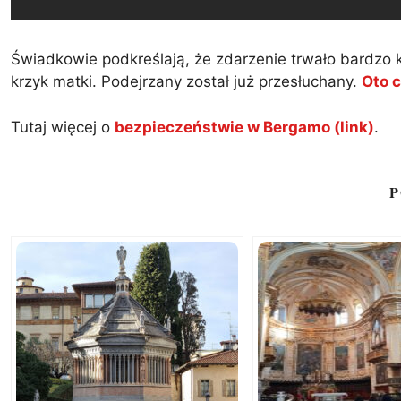
Świadkowie podkreślają, że zdarzenie trwało bardzo k
krzyk matki. Podejrzany został już przesłuchany.
Oto c
Tutaj więcej o
bezpieczeństwie w Bergamo (link)
.
P