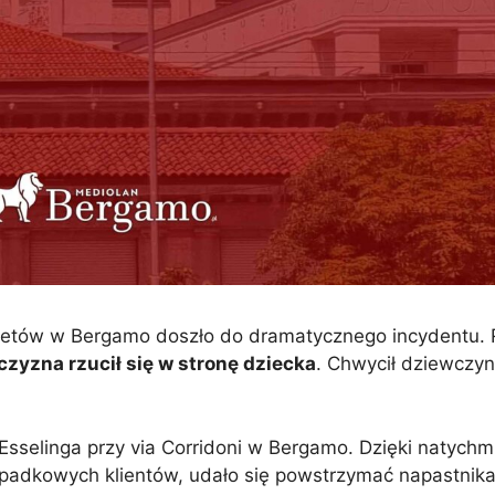
ketów w Bergamo doszło do dramatycznego incydentu. 
czyzna rzucił się w stronę dziecka
. Chwycił dziewczyn
 Esselinga przy via Corridoni w Bergamo. Dzięki natychmi
zypadkowych klientów, udało się powstrzymać napastnik