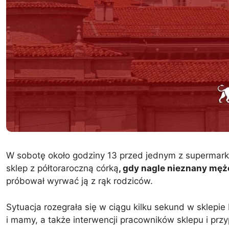
W sobotę około godziny 13 przed jednym z supermar
sklep z półtoraroczną córką
, gdy nagle nieznany męż
próbował wyrwać ją z rąk rodziców.
Sytuacja rozegrała się w ciągu kilku sekund w sklepie
i mamy, a także interwencji pracowników sklepu i pr