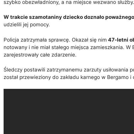
szybko obezwładniony, a na miejsce wezwano służby
W trakcie szamotaniny dziecko doznało poważnego
udzielili jej pomocy.
Policja zatrzymała sprawcę. Okazał się nim
47-letni o
notowany i nie miał stałego miejsca zamieszkania. W
zarejestrowały całe zdarzenie.
Śledczy postawili zatrzymanemu zarzuty usiłowania p
został przewieziony do zakładu karnego w Bergamo i 