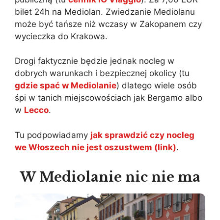
bilet 24h na Mediolan. Zwiedzanie Mediolanu
może być tańsze niż wczasy w Zakopanem czy
wycieczka do Krakowa.
Drogi faktycznie będzie jednak nocleg w
dobrych warunkach i bezpiecznej okolicy (tu
gdzie spać w Mediolanie
) dlatego wiele osób
śpi w tanich miejscowościach jak Bergamo albo
w
Lecco
.
Tu podpowiadamy
jak sprawdzić czy nocleg
we Włoszech nie jest oszustwem (link)
.
W Mediolanie nic nie ma