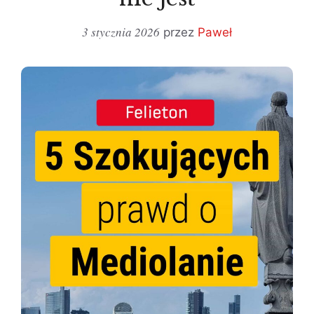
3 stycznia 2026
przez
Paweł