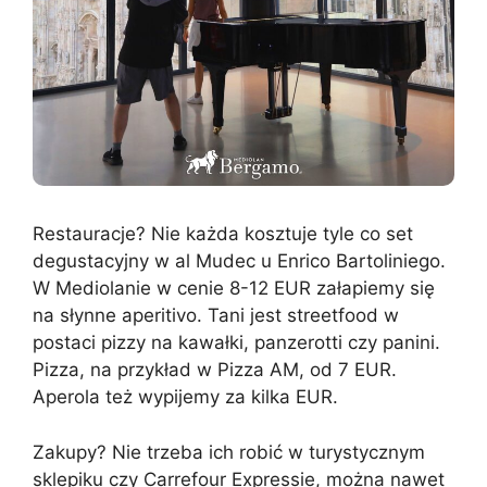
Restauracje? Nie każda kosztuje tyle co set
degustacyjny w al Mudec u Enrico Bartoliniego.
W Mediolanie w cenie 8-12 EUR załapiemy się
na słynne aperitivo. Tani jest streetfood w
postaci pizzy na kawałki, panzerotti czy panini.
Pizza, na przykład w Pizza AM, od 7 EUR.
Aperola też wypijemy za kilka EUR.
Zakupy? Nie trzeba ich robić w turystycznym
sklepiku czy Carrefour Expressie, można nawet