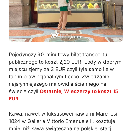
Pojedynczy 90-minutowy bilet transportu
publicznego to koszt 2,20 EUR. Lody w dobrym
miejscu zjemy za 3 EUR czyli tyle samo ile w
tanim prowincjonalnym Lecco. Zwiedzanie
najsłynniejszego malowidła ściennego na
świecie czyli
Ostatniej Wieczerzy to koszt 15
EUR
.
Kawa, nawet w luksusowej kawiarni Marchesi
1824 w Galleria Vittorio Emanuele II, kosztuje
mniej niż kawa świąteczna na polskiej stacji