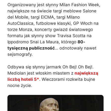
Organizowany jest słynny Milan Fashion Week,
największe na świecie targi meblowe Salone
del Mobile, targi EICMA, targi Milano
AutoClassica, futbolowe klasyki, GP Włoch na
torze Monza, koncerty gwiazd światowego
formatu jak słynny show Travisa Scotta na
Ippodromo Snai La Maura, którego
80-
tysięczną publiczność
… odnotowały nawet
sejsmografy.
Odbywa się słynny jarmark Oh Bej! Oh Bej!.
Mediolan jest włoskim miastem z
największą
liczbą hoteli 5*
. Wieczorami rozkwita bujne
nocne życie.