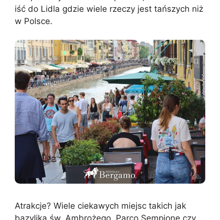
iść do Lidla gdzie wiele rzeczy jest tańszych niż
w Polsce.
Atrakcje? Wiele ciekawych miejsc takich jak
bazylika św. Ambrożego, Parco Sempione czy