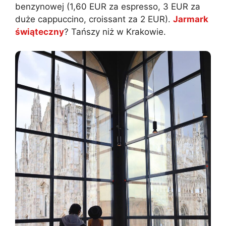
benzynowej (1,60 EUR za espresso, 3 EUR za
duże cappuccino, croissant za 2 EUR).
Jarmark
świąteczny
? Tańszy niż w Krakowie.