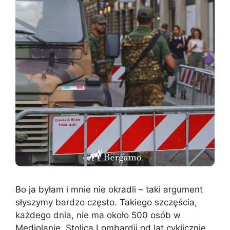
Bo ja byłam i mnie nie okradli – taki argument
słyszymy bardzo często. Takiego szczęścia,
każdego dnia, nie ma około 500 osób w
Mediolanie. Stolica Lombardii od lat cyklicznie