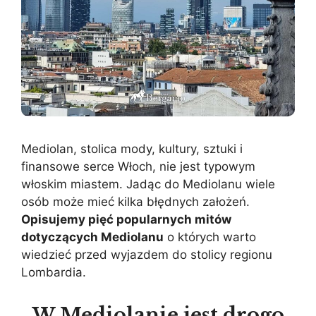
Mediolan, stolica mody, kultury, sztuki i
finansowe serce Włoch, nie jest typowym
włoskim miastem. Jadąc do Mediolanu wiele
osób może mieć kilka błędnych założeń.
Opisujemy pięć popularnych mitów
dotyczących Mediolanu
o których warto
wiedzieć przed wyjazdem do stolicy regionu
Lombardia.
W Mediolanie jest drogo