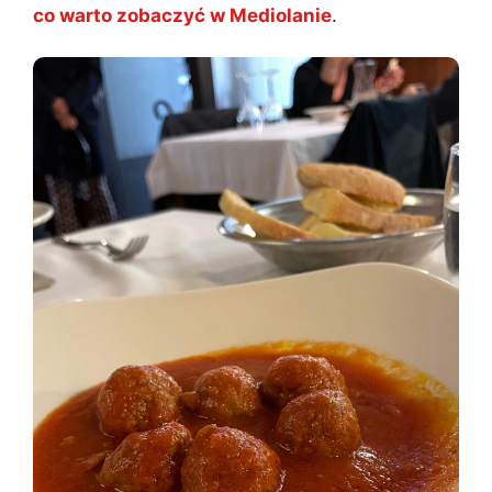
co warto zobaczyć w Mediolanie
.