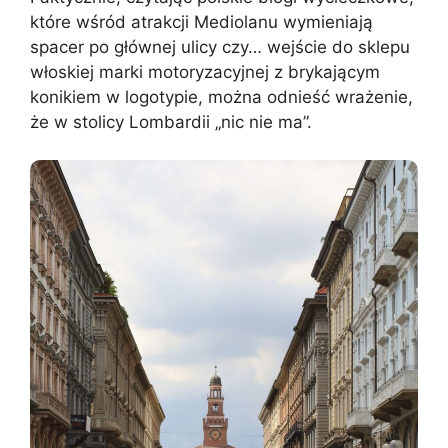
które wśród atrakcji Mediolanu wymieniają
spacer po głównej ulicy czy… wejście do sklepu
włoskiej marki motoryzacyjnej z brykającym
konikiem w logotypie, można odnieść wrażenie,
że w stolicy Lombardii „nic nie ma”.