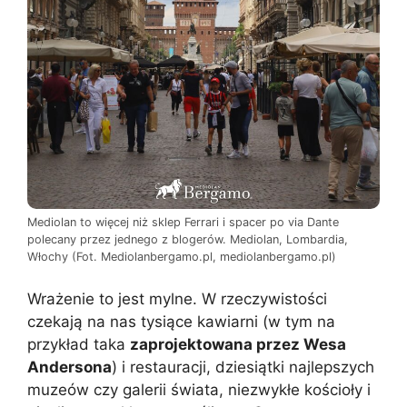
Mediolan to więcej niż sklep Ferrari i spacer po via Dante
polecany przez jednego z blogerów. Mediolan, Lombardia,
Włochy (Fot. Mediolanbergamo.pl, mediolanbergamo.pl)
Wrażenie to jest mylne. W rzeczywistości
czekają na nas tysiące kawiarni (w tym na
przykład taka
zaprojektowana przez Wesa
Andersona
) i restauracji, dziesiątki najlepszych
muzeów czy galerii świata, niezwykłe kościoły i