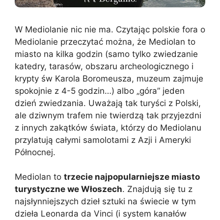
W Mediolanie nic nie ma. Czytając polskie fora o
Mediolanie przeczytać można, że Mediolan to
miasto na kilka godzin (samo tylko zwiedzanie
katedry, tarasów, obszaru archeologicznego i
krypty św Karola Boromeusza, muzeum zajmuje
spokojnie z 4-5 godzin…) albo „góra” jeden
dzień zwiedzania. Uważają tak turyści z Polski,
ale dziwnym trafem nie twierdzą tak przyjezdni
z innych zakątków świata, którzy do Mediolanu
przylatują całymi samolotami z Azji i Ameryki
Północnej.
Mediolan to
trzecie najpopularniejsze miasto
turystyczne we Włoszech
. Znajdują się tu z
najsłynniejszych dzieł sztuki na świecie w tym
dzieła Leonarda da Vinci (i system kanałów