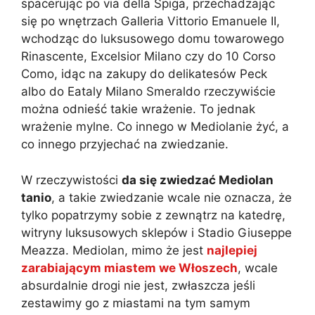
spacerując po via della Spiga, przechadzając
się po wnętrzach Galleria Vittorio Emanuele II,
wchodząc do luksusowego domu towarowego
Rinascente, Excelsior Milano czy do 10 Corso
Como, idąc na zakupy do delikatesów Peck
albo do Eataly Milano Smeraldo rzeczywiście
można odnieść takie wrażenie. To jednak
wrażenie mylne. Co innego w Mediolanie żyć, a
co innego przyjechać na zwiedzanie.
W rzeczywistości
da się zwiedzać Mediolan
tanio
, a takie zwiedzanie wcale nie oznacza, że
tylko popatrzymy sobie z zewnątrz na katedrę,
witryny luksusowych sklepów i Stadio Giuseppe
Meazza. Mediolan, mimo że jest
najlepiej
zarabiającym miastem we Włoszech
, wcale
absurdalnie drogi nie jest, zwłaszcza jeśli
zestawimy go z miastami na tym samym