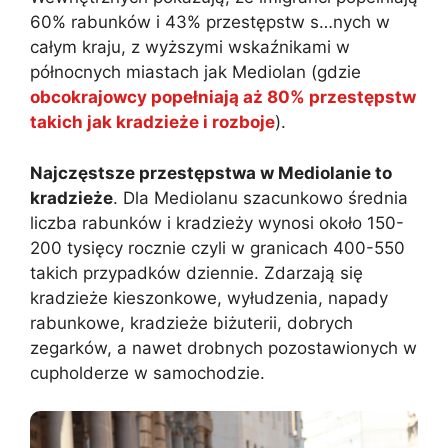
60% rabunków i 43% przestępstw s…nych w
całym kraju, z wyższymi wskaźnikami w
północnych miastach jak Mediolan (gdzie
obcokrajowcy popełniają aż 80% przestępstw
takich jak kradzieże i rozboje
).
Najczęstsze przestępstwa w Mediolanie to
kradzieże
. Dla Mediolanu szacunkowo średnia
liczba rabunków i kradzieży wynosi około 150-
200 tysięcy rocznie czyli w granicach 400-550
takich przypadków dziennie. Zdarzają się
kradzieże kieszonkowe, wyłudzenia, napady
rabunkowe, kradzieże biżuterii, dobrych
zegarków, a nawet drobnych pozostawionych w
cupholderze w samochodzie.