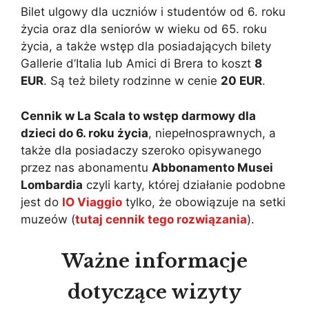
Bilet ulgowy dla uczniów i studentów od 6. roku
życia oraz dla seniorów w wieku od 65. roku
życia, a także wstęp dla posiadających bilety
Gallerie d’Italia lub Amici di Brera to koszt
8
EUR
. Są też bilety rodzinne w cenie
20 EUR
.
Cennik w La Scala to wstęp darmowy dla
dzieci do 6. roku życia
, niepełnosprawnych, a
także dla posiadaczy szeroko opisywanego
przez nas abonamentu
Abbonamento Musei
Lombardia
czyli karty, której działanie podobne
jest do
IO Viaggio
tylko, że obowiązuje na setki
muzeów (
tutaj cennik tego rozwiązania
).
Ważne informacje
dotyczące wizyty