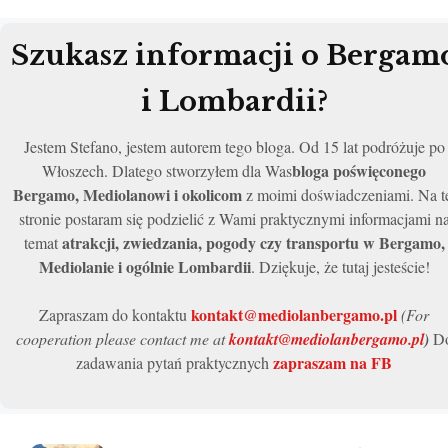
Szukasz informacji o Bergam
i Lombardii?
Jestem Stefano, jestem autorem tego bloga. Od 15 lat podróżuje po
bloga poświęconego
Włoszech. Dlatego stworzyłem dla Was
Bergamo, Mediolanowi i okolicom
z moimi doświadczeniami. Na t
stronie postaram się podzielić z Wami praktycznymi informacjami n
atrakcji, zwiedzania, pogody czy transportu w Bergamo,
temat
Mediolanie i ogólnie Lombardii
. Dziękuje, że tutaj jesteście!
kontakt@mediolanbergamo.pl
Zapraszam do kontaktu
(For
cooperation please contact me at
kontakt@mediolanbergamo.pl
)
D
zapraszam na FB
zadawania pytań praktycznych