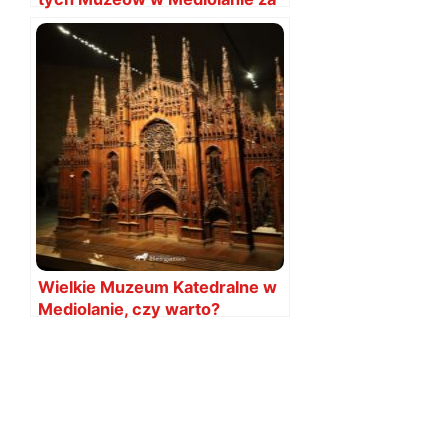
darmo
Wielkie Muzeum Katedralne w
Mediolanie, czy warto?
Przewodnik