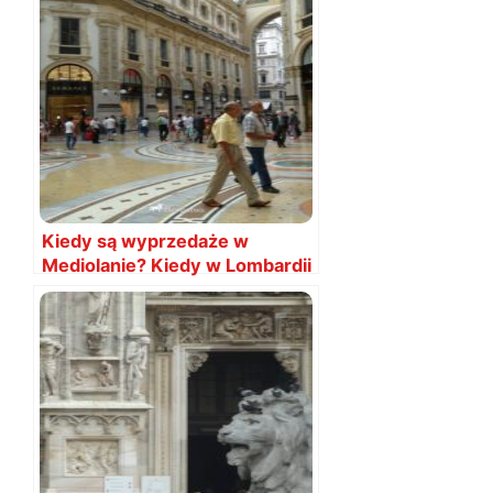
Kiedy są wyprzedaże w
Mediolanie? Kiedy w Lombardii
2025