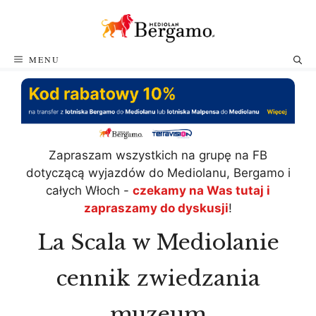
Przejdź
do
treści
MENU
Zapraszam wszystkich na grupę na FB
dotyczącą wyjazdów do Mediolanu, Bergamo i
całych Włoch -
czekamy na Was tutaj i
zapraszamy do dyskusji
!
La Scala w Mediolanie
cennik zwiedzania
muzeum