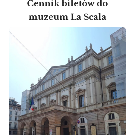
Cennik biletów do
muzeum La Scala