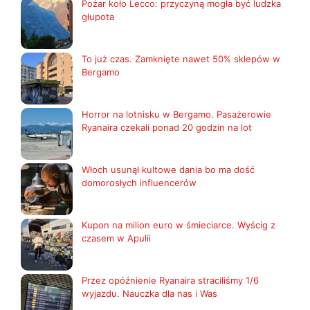
Pożar koło Lecco: przyczyną mogła być ludzka
głupota
To już czas. Zamknięte nawet 50% sklepów w
Bergamo
Horror na lotnisku w Bergamo. Pasażerowie
Ryanaira czekali ponad 20 godzin na lot
Włoch usunął kultowe dania bo ma dość
domorosłych influencerów
Kupon na milion euro w śmieciarce. Wyścig z
czasem w Apulii
Przez opóźnienie Ryanaira straciliśmy 1/6
wyjazdu. Nauczka dla nas i Was