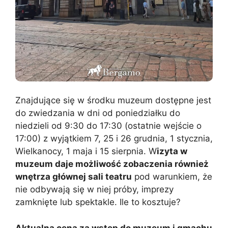
Znajdujące się w środku muzeum dostępne jest
do zwiedzania w dni od poniedziałku do
niedzieli od 9:30 do 17:30 (ostatnie wejście o
17:00) z wyjątkiem 7, 25 i 26 grudnia, 1 stycznia,
Wielkanocy, 1 maja i 15 sierpnia. W
izyta w
muzeum daje możliwość zobaczenia również
wnętrza głównej sali teatru
pod warunkiem, że
nie odbywają się w niej próby, imprezy
zamknięte lub spektakle. Ile to kosztuje?
Aktualna cena za wstęp do muzeum i gmachu