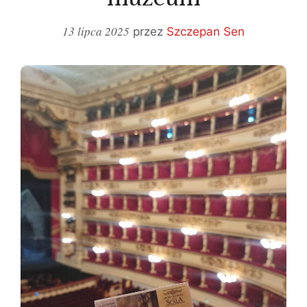
13 lipca 2025
przez
Szczepan Sen