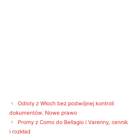
Nawigacja
Odloty z Włoch bez podwójnej kontroli
wpisu
dokumentów. Nowe prawo
Promy z Como do Bellagio i Varenny, cennik
i rozkład