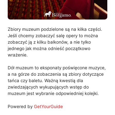
Zbiory muzeum podzielone są na kilka części.
Jeśli chcemy zobaczyć salę opery to można
zobaczyć ją z kilku balkonów, a nie tylko
jednego jak można odnieść początkowo
wrażenie.
Dół muzeum to eksponaty poświęcone muzyce,
a na górze do zobaczenia są zbiory dotyczące
tańca czy baletu. Ważną kwestią dla
zwiedzających wykupujących wstęp do
muzeum jest wybranie odpowiedniej kolejki.
Powered by
GetYourGuide