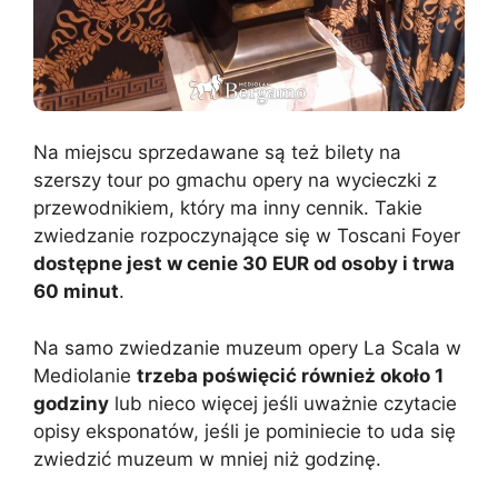
Na miejscu sprzedawane są też bilety na
szerszy tour po gmachu opery na wycieczki z
przewodnikiem, który ma inny cennik. Takie
zwiedzanie rozpoczynające się w Toscani Foyer
dostępne jest w cenie 30 EUR od osoby i trwa
60 minut
.
Na samo zwiedzanie muzeum opery La Scala w
Mediolanie
trzeba poświęcić również około 1
godziny
lub nieco więcej jeśli uważnie czytacie
opisy eksponatów, jeśli je pominiecie to uda się
zwiedzić muzeum w mniej niż godzinę.