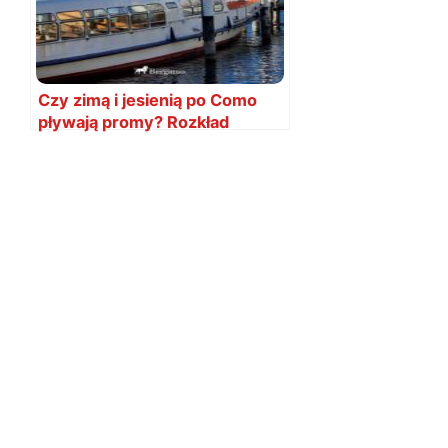
Czy zimą i jesienią po Como
pływają promy? Rozkład
zimowy