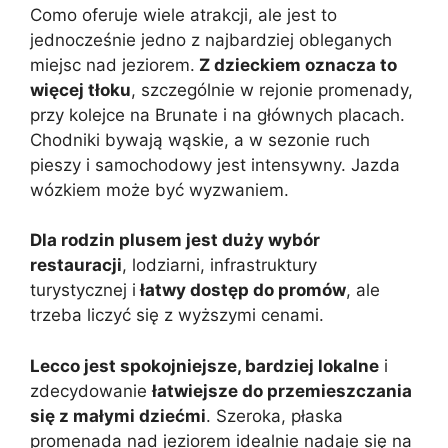
Como oferuje wiele atrakcji, ale jest to
jednocześnie jedno z najbardziej obleganych
miejsc nad jeziorem.
Z dzieckiem oznacza to
więcej tłoku
, szczególnie w rejonie promenady,
przy kolejce na Brunate i na głównych placach.
Chodniki bywają wąskie, a w sezonie ruch
pieszy i samochodowy jest intensywny. Jazda
wózkiem może być wyzwaniem.
Dla rodzin plusem jest duży wybór
restauracji
, lodziarni, infrastruktury
turystycznej i
łatwy dostęp do promów
, ale
trzeba liczyć się z wyższymi cenami.
Lecco jest spokojniejsze, bardziej lokalne
i
zdecydowanie
łatwiejsze do przemieszczania
się z małymi dziećmi
. Szeroka, płaska
promenada nad jeziorem idealnie nadaje się na