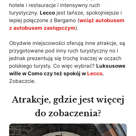
hotele i restauracje i intensywny ruch
turystyczny.
Lecco
jest tańsze, spokojniejsze i
lepiej połączone z Bergamo (
wciąż autobusem
z autobusem zastępczym
).
Obydwie miejscowości oferują inne atrakcje, są
przygotowane pod inny ruch turystyczny no i
jednak prezentują się trochę inaczej w oczach
polskiego turysty. Co więc wybrać?
Luksusowe
wille w Como czy też spokój w
Lecco
.
Zobaczcie.
Atrakcje, gdzie jest więcej
do zobaczenia?