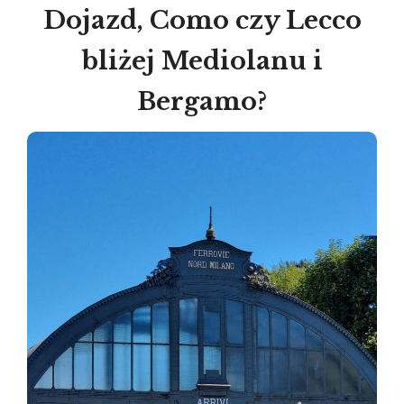
Dojazd, Como czy Lecco
bliżej Mediolanu i
Bergamo?