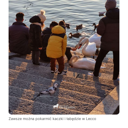
Zawsze można pokarmić kaczki i łabędzie w Lecco