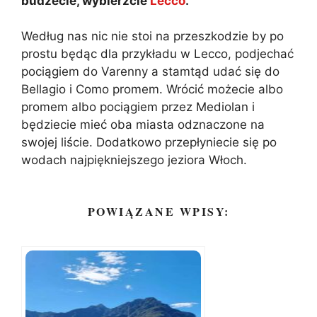
budżecie, wybierzcie
Lecco
.
Według nas nic nie stoi na przeszkodzie by po
prostu będąc dla przykładu w Lecco, podjechać
pociągiem do Varenny a stamtąd udać się do
Bellagio i Como promem. Wrócić możecie albo
promem albo pociągiem przez Mediolan i
będziecie mieć oba miasta odznaczone na
swojej liście. Dodatkowo przepłyniecie się po
wodach najpiękniejszego jeziora Włoch.
POWIĄZANE WPISY: