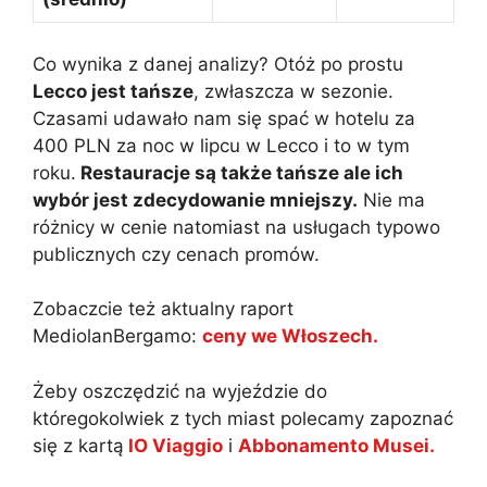
Co wynika z danej analizy? Otóż po prostu
Lecco jest tańsze
, zwłaszcza w sezonie.
Czasami udawało nam się spać w hotelu za
400 PLN za noc w lipcu w Lecco i to w tym
roku.
Restauracje są także tańsze ale ich
wybór jest zdecydowanie mniejszy.
Nie ma
różnicy w cenie natomiast na usługach typowo
publicznych czy cenach promów.
Zobaczcie też aktualny raport
MediolanBergamo:
ceny we Włoszech.
Żeby oszczędzić na wyjeździe do
któregokolwiek z tych miast polecamy zapoznać
się z kartą
IO Viaggio
i
Abbonamento Musei.