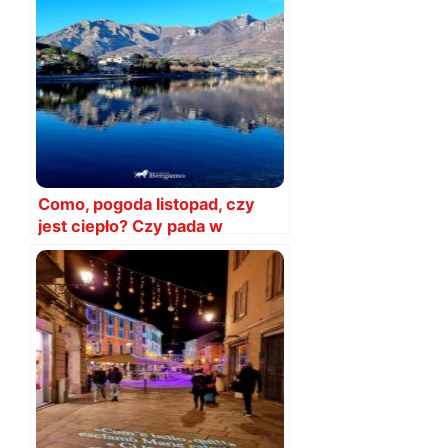
Como, pogoda listopad, czy
jest ciepło? Czy pada w
listopadzie?