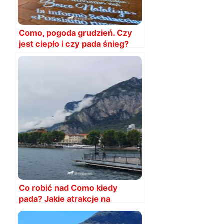
Como, pogoda grudzień. Czy
jest ciepło i czy pada śnieg?
Co robić nad Como kiedy
pada? Jakie atrakcje na
deszcz?