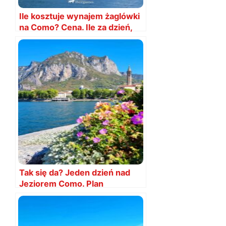
Ile kosztuje wynajem żaglówki
na Como? Cena. Ile za dzień,
godzinę?
Tak się da? Jeden dzień nad
Jeziorem Como. Plan
zwiedzania na 1 dzień