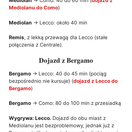
Mediolan
→ Como: 40 do 60 min (
dojazd z
Mediolanu do Como
)
Mediolan
→ Lecco: około 40 min
Remis
, z lekką przewagą dla Lecco (stałe
połączenia z Centrale).
Dojazd z Bergamo
Bergamo
→ Lecco: 40 do 45 min (pociąg
bezpośrednio nie kursuje) (
dojazd z Lecco do
Bergamo
)
Bergamo
→ Como: 80 do 100 min z przesiadką
Wygrywa: Lecco.
Dojazd do obu miast z
Mediolanu jest bezproblemowy, jednak już z