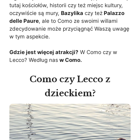
tutaj kościołów, historii czy też miejsc kultury,
oczywiście są mury,
Bazylika
czy też
Palazzo
delle Paure
, ale to Como ze swoimi willami
zdecydowanie może przyciągnąć Waszą uwagę
w tym aspekcie.
Gdzie jest więcej atrakcji?
W Como czy w
Lecco? Według nas
w Como.
Como czy Lecco z
dzieckiem?