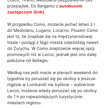
Colico, Tirano, Mediolanu bezpośrednio bez
przesiadek. Do Bergamo z
autobusem
zastępczym (link)
.
W przypadku Como, możecie jechać łatwo z i
do Mediolanu, Lugano, Locarno. Plusem Como
jest to, że znajduje się na międzynarodowej
trasie i pociągi z tego miasta odjeżdżają nawet
do Zurychu. W Como znajdziecie więcej opcji
promowych niż w Lecco, jednak jest ono dalej
położone od Bellagio.
Według nas jeśli macie w planach weekend do
tygodnia by poruszać się po okolicy a jeszcze
nigdzie w Lombardii nie byliście – wybierzcie
Lecco, możecie wtedy poruszać się po okolicy
do 1 h po najważniejszych turystycznie
miastach regionu.