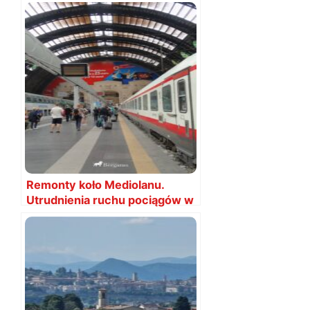
2025 terminarz
Remonty koło Mediolanu.
Utrudnienia ruchu pociągów w
czerwcu