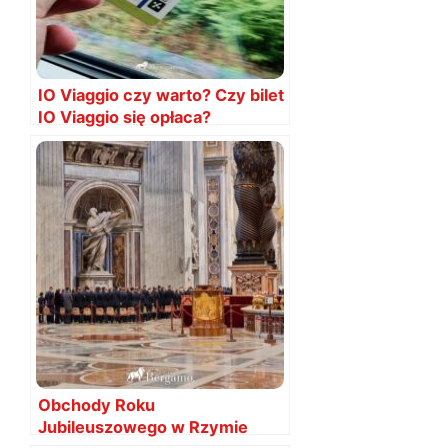
IO Viaggio czy warto? Czy bilet
IO Viaggio się opłaca?
Obchody Roku
Jubileuszowego w Rzymie