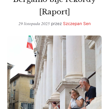
[Raport]
29 listopada 2025
przez
Szczepan Sen