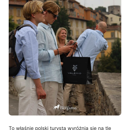
To właśnie polski turysta wyróżnia się na tle