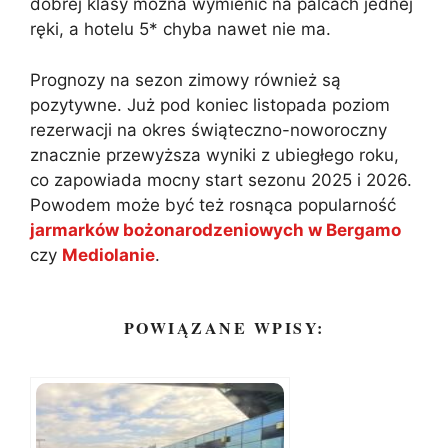
dobrej klasy można wymienić na palcach jednej
ręki, a hotelu 5* chyba nawet nie ma.
Prognozy na sezon zimowy również są
pozytywne. Już pod koniec listopada poziom
rezerwacji na okres świąteczno-noworoczny
znacznie przewyższa wyniki z ubiegłego roku,
co zapowiada mocny start sezonu 2025 i 2026.
Powodem może być też rosnąca popularność
jarmarków bożonarodzeniowych w Bergamo
czy
Mediolanie
.
POWIĄZANE WPISY: