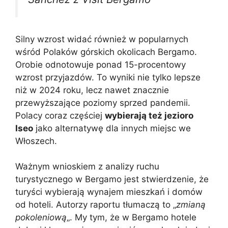
Silny wzrost widać również w popularnych
wśród Polaków górskich okolicach Bergamo.
Orobie odnotowuje ponad 15-procentowy
wzrost przyjazdów. To wyniki nie tylko lepsze
niż w 2024 roku, lecz nawet znacznie
przewyższające poziomy sprzed pandemii.
Polacy coraz częściej
wybierają też jezioro
Iseo
jako alternatywę dla innych miejsc we
Włoszech.
Ważnym wnioskiem z analizy ruchu
turystycznego w Bergamo jest stwierdzenie, że
turyści wybierają wynajem mieszkań i domów
od hoteli. Autorzy raportu tłumaczą to „
zmianą
pokoleniową
„. My tym, że w Bergamo hotele