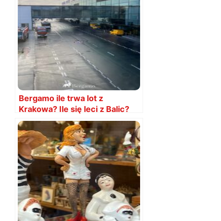
Bergamo ile trwa lot z
Krakowa? Ile się leci z Balic?