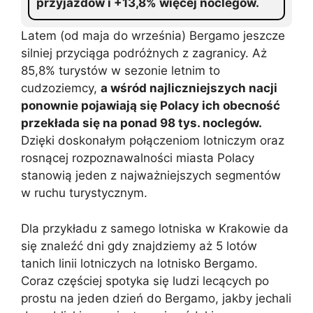
przyjazdów i +13,8% więcej noclegów.
Latem (od maja do września) Bergamo jeszcze
silniej przyciąga podróżnych z zagranicy. Aż
85,8% turystów w sezonie letnim to
cudzoziemcy,
a wśród najliczniejszych nacji
ponownie pojawiają się Polacy ich obecność
przekłada się na ponad 98 tys. noclegów.
Dzięki doskonałym połączeniom lotniczym oraz
rosnącej rozpoznawalności miasta Polacy
stanowią jeden z najważniejszych segmentów
w ruchu turystycznym.
Dla przykładu z samego lotniska w Krakowie da
się znaleźć dni gdy znajdziemy aż 5 lotów
tanich linii lotniczych na lotnisko Bergamo.
Coraz częściej spotyka się ludzi lecących po
prostu na jeden dzień do Bergamo, jakby jechali