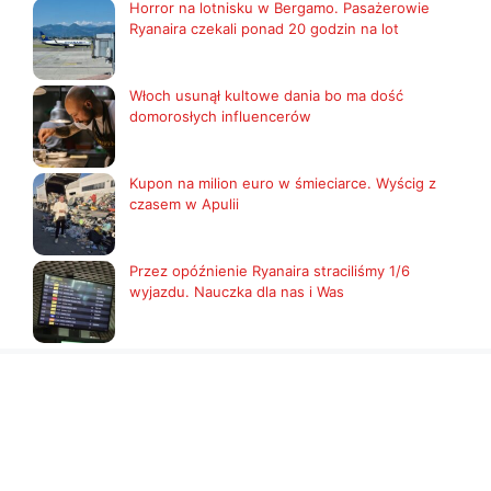
Horror na lotnisku w Bergamo. Pasażerowie
Ryanaira czekali ponad 20 godzin na lot
Włoch usunął kultowe dania bo ma dość
domorosłych influencerów
Kupon na milion euro w śmieciarce. Wyścig z
czasem w Apulii
Przez opóźnienie Ryanaira straciliśmy 1/6
wyjazdu. Nauczka dla nas i Was