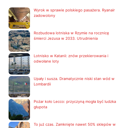
Wyrok w sprawie polskiego pasażera. Ryanair
zadowolony
Rozbudowa lotniska w Rzymie na rocznicę
śmierci Jezusa w 2033. Utrudnienia
Lotnisko w Katanii: znów przekierowania i
odwołane loty
Upały i susza. Dramatycznie niski stan wód w
Lombardii
Pożar koło Lecco: przyczyną mogła być ludzka
głupota
To już czas. Zamknięte nawet 50% sklepów w