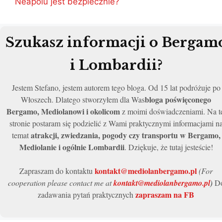
Neapolu jest bezpiecznie?
Szukasz informacji o Bergam
i Lombardii?
Jestem Stefano, jestem autorem tego bloga. Od 15 lat podróżuje po
bloga poświęconego
Włoszech. Dlatego stworzyłem dla Was
Bergamo, Mediolanowi i okolicom
z moimi doświadczeniami. Na t
stronie postaram się podzielić z Wami praktycznymi informacjami n
atrakcji, zwiedzania, pogody czy transportu w Bergamo,
temat
Mediolanie i ogólnie Lombardii
. Dziękuje, że tutaj jesteście!
kontakt@mediolanbergamo.pl
Zapraszam do kontaktu
(For
cooperation please contact me at
kontakt@mediolanbergamo.pl
)
D
zapraszam na FB
zadawania pytań praktycznych