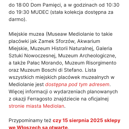
do 18:00 Dom Pamięci, a w godzinach od 10:30
do 19:30 MUDEC (stała kolekcja dostępna za
darmo).
Miejskie muzea (Museaw Mediolanie to takie
placówki jak Zamek Sforzów, Akwarium
Miejskie, Muzeum Historii Naturalnej, Galeria
Sztuki Nowoczesnej, Muzeum Archeologiczne,
a także Pałac Morando, Muzeum Risorgimento
oraz Muzeum Boschi di Stefano. Lista
wszystkich miejskich placówek muzealnych w
Mediolanie jest
dostępna pod tym adresem
.
Więcej informacji o wydarzeniach planowanych
z okazji Ferragosto znajdziecie na oficjalnej
stronie miasta Mediolan
.
Przypominamy też
czy 15 sierpnia 2025 sklepy
we Włoszech są otwarte
.