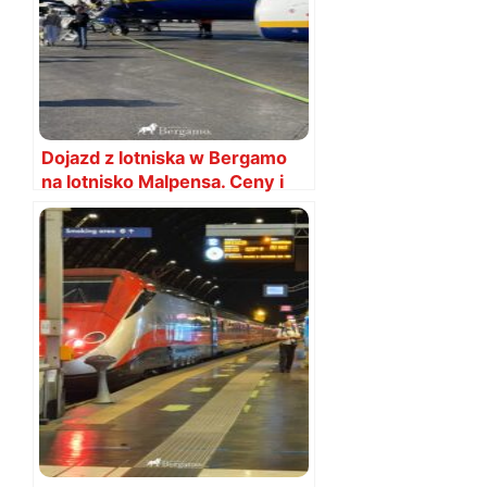
Dojazd z lotniska w Bergamo
na lotnisko Malpensa. Ceny i
rozkłady