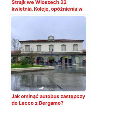
Strajk we Włoszech 22
kwietnia. Koleje, opóźnienia w
Mediolanie, Wenecji i Bergamo
Jak ominąć autobus zastępczy
do Lecco z Bergamo?