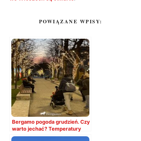
POWIĄZANE WPISY:
Bergamo pogoda grudzień. Czy
warto jechać? Temperatury