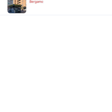
Bergamo