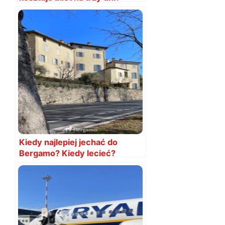
Kiedy najlepiej jechać do
Bergamo? Kiedy lecieć?