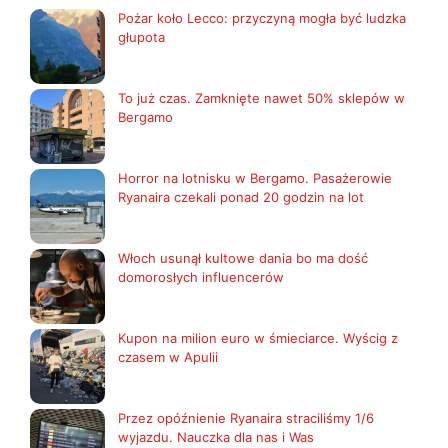
Pożar koło Lecco: przyczyną mogła być ludzka
głupota
To już czas. Zamknięte nawet 50% sklepów w
Bergamo
Horror na lotnisku w Bergamo. Pasażerowie
Ryanaira czekali ponad 20 godzin na lot
Włoch usunął kultowe dania bo ma dość
domorosłych influencerów
Kupon na milion euro w śmieciarce. Wyścig z
czasem w Apulii
Przez opóźnienie Ryanaira straciliśmy 1/6
wyjazdu. Nauczka dla nas i Was