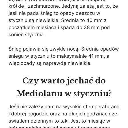
krótkie i zachmurzone. Jedyną zaletą jest to, że
jeśli nie pada śnieg to opady deszczu w
styczniu są niewielkie. Średnia to 40 mm z
początkiem miesiąca i spada do 38 mm pod
koniec stycznia.
Śnieg pojawia się zwykle nocą. Średnia opadów
śniegu w styczniu to maksymalnie 41 mm, a
więc opady są naprawdę niewielkie.
Czy warto jechać do
Mediolanu w styczniu?
Jeśli nie zależy nam na wysokich temperaturach
i dobrej pogodzie oraz na długich godzinach ze
światłem dziennym to tak. Jest to miesiąc w
którym daleko jest od sezonu turystycznego