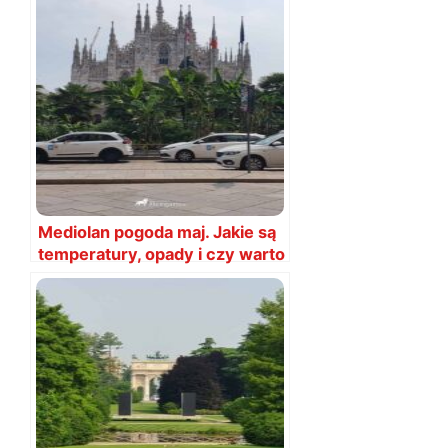
Mediolan pogoda maj. Jakie są
temperatury, opady i czy warto
lecieć?