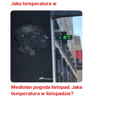
Jaka temperatura w
październiku?
Mediolan pogoda listopad. Jaka
temperatura w listopadzie?