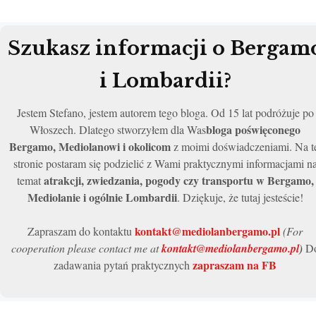
Szukasz informacji o Bergam
i Lombardii?
Jestem Stefano, jestem autorem tego bloga. Od 15 lat podróżuje po
bloga poświęconego
Włoszech. Dlatego stworzyłem dla Was
Bergamo, Mediolanowi i okolicom
z moimi doświadczeniami. Na t
stronie postaram się podzielić z Wami praktycznymi informacjami n
atrakcji, zwiedzania, pogody czy transportu w Bergamo,
temat
Mediolanie i ogólnie Lombardii
. Dziękuje, że tutaj jesteście!
kontakt@mediolanbergamo.pl
Zapraszam do kontaktu
(For
cooperation please contact me at
kontakt@mediolanbergamo.pl
)
D
zapraszam na FB
zadawania pytań praktycznych