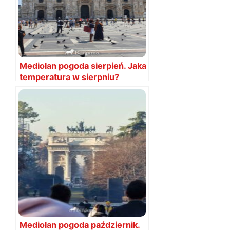
Mediolan pogoda sierpień. Jaka
temperatura w sierpniu?
Mediolan pogoda październik.