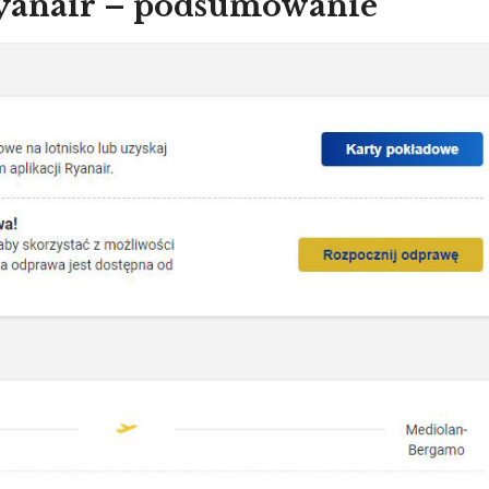
yanair – podsumowanie