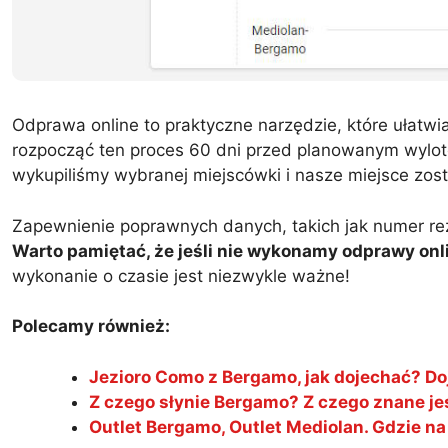
Odprawa online to praktyczne narzędzie, które ułatwi
rozpocząć ten proces 60 dni przed planowanym wylotem
wykupiliśmy wybranej miejscówki i nasze miejsce zos
Zapewnienie poprawnych danych, takich jak numer re
Warto pamiętać, że jeśli nie wykonamy odprawy onl
wykonanie o czasie jest niezwykle ważne!
Polecamy również:
Jezioro Como z Bergamo, jak dojechać? D
Z czego słynie Bergamo? Z czego znane j
Outlet Bergamo, Outlet Mediolan. Gdzie n