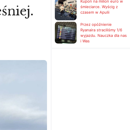
Kupon na milion euro w
śniej.
śmieciarce. Wyścig z
czasem w Apulii
Przez opóźnienie
Ryanaira straciliśmy 1/6
wyjazdu. Nauczka dla nas
i Was