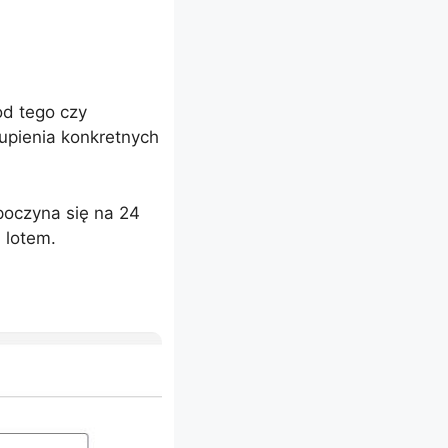
od tego czy
upienia konkretnych
poczyna się na 24
 lotem.