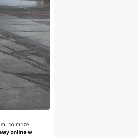
tem, co może
rawy online w