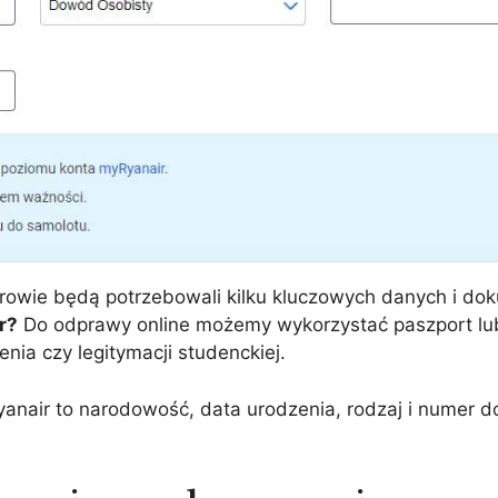
rowie będą potrzebowali kilku kluczowych danych i d
r?
Do odprawy online możemy wykorzystać paszport lu
nia czy legitymacji studenckiej.
nair to narodowość, data urodzenia, rodzaj i numer d