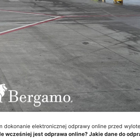
erom dokonanie elektronicznej odprawy online przed wylo
ile wcześniej jest odprawa online? Jakie dane do odp