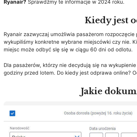
Ryanair?
Sprawdźmy te informacje w 2024 roku.
Kiedy jest 
Ryanair zazwyczaj umożliwia pasażerom rozpoczęcie 
wykupiliśmy konkretne wybrane miejscówki czy nie. 
miejsc może odbyć sIę się w ciągu 60 dni od odlotu.
Dla pasażerów, którzy nie decydują się na wykupieni
godziny przed lotem. Do kiedy jest odprawa online? 
Jakie dokum