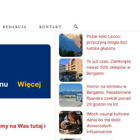
REDAKCJA
KONTAKT
Pożar koło Lecco:
przyczyną mogła być
ludzka głupota
To już czas. Zamknięte
nawet 50% sklepów w
Bergamo
Horror na lotnisku w
Bergamo. Pasażerowie
Ryanaira czekali ponad
20 godzin na lot
Włoch usunął kultowe
dania bo ma dość
my na Was tutaj i
domorosłych
influencerów