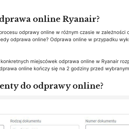
odprawa online Ryanair?
procesu odprawy online w różnym czasie w zależności 
Kiedy odprawa online? Odprawa online w przypadku wyk
e konkretnych miejscówek odprawa online w Ryanair roz
Odprawa online kończy się na 2 godziny przed wybranym
enty do odprawy online?