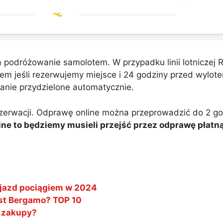
a podróżowanie samolotem. W przypadku linii lotniczej
 jeśli rezerwujemy miejsce i 24 godziny przed wylotem
tanie przydzielone automatycznie.
zerwacji. Odprawę online można przeprowadzić do 2 go
ine to będziemy musieli przejść przez odprawę płatn
ojazd pociągiem w 2024
est Bergamo? TOP 10
a zakupy?