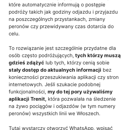
które automatycznie informują o postępie
podróży takich jak godziny odjazdu i przyjazdu
na poszczególnych przystankach, zmiany
peronów czy przewidywany czas dotarcia do
celu.
To rozwiązanie jest szczególnie przydatne dla
osób często podróżujących,
tych którzy muszą
gdzieś zdążyć
lub tych, którzy cenią sobie
stały dostęp do aktualnych informacji
bez
konieczności przeszukiwania aplikacji czy stron
internetowych. Jeśli szukacie podobnej
funkcjonalności,
my do tej pory używaliśmy
aplikacji Trenit,
która pozwalała na śledzenie
na żywo pociągów i odjazdów (w tym numery
peronów) wszystkich linii we Włoszech.
Tutaj wystarczy otworzyć WhatsApp, wpisać