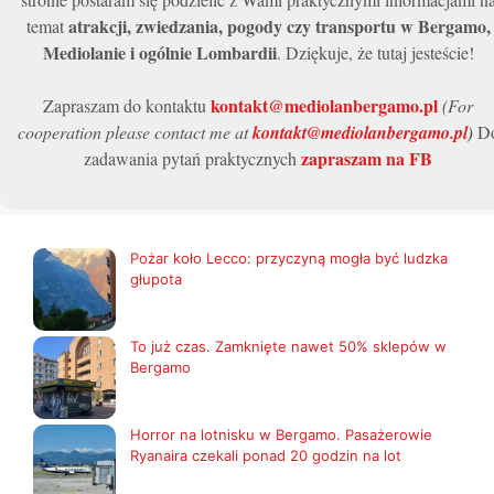
atrakcji, zwiedzania, pogody czy transportu w Bergamo,
temat
Mediolanie i ogólnie Lombardii
. Dziękuje, że tutaj jesteście!
kontakt@mediolanbergamo.pl
Zapraszam do kontaktu
(For
cooperation please contact me at
kontakt@mediolanbergamo.pl
)
D
zapraszam na FB
zadawania pytań praktycznych
Pożar koło Lecco: przyczyną mogła być ludzka
głupota
To już czas. Zamknięte nawet 50% sklepów w
Bergamo
Horror na lotnisku w Bergamo. Pasażerowie
Ryanaira czekali ponad 20 godzin na lot