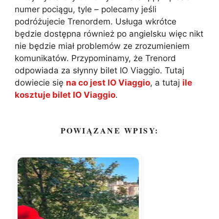
numer pociągu, tyle – polecamy jeśli
podróżujecie Trenordem. Usługa wkrótce
będzie dostępna również po angielsku więc nikt
nie będzie miał problemów ze zrozumieniem
komunikatów. Przypominamy, że Trenord
odpowiada za słynny bilet IO Viaggio. Tutaj
dowiecie się
na co jest IO Viaggio
, a tutaj
ile
kosztuje bilet IO Viaggio
.
POWIĄZANE WPISY: