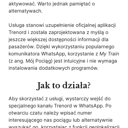
aktywować. Warto jednak pamiętać o
alternatywach.
Usługa stanowi uzupełnienie oficjalnej aplikacji
Trenord i została zaprojektowana z myślą o
jeszcze większej dostępności informacji dla
pasażerów. Dzięki wykorzystaniu popularnego
komunikatora WhatsApp, korzystanie z
My Train
(z ang. Mój Pociąg) jest intuicyjne i nie wymaga
instalowania dodatkowych programów.
Jak to działa?
Aby skorzystać z usługi, wystarczy wejść do
specjalnego kanału Trenord w WhatsApp. Po
otwarciu czatu należy wpisać numer
interesującego nas pociągu lub alternatywnie
wyszukać go, korzystając z funkcji geolokalizacji