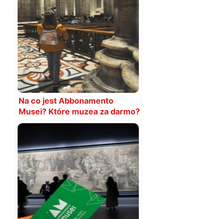
Na co jest Abbonamento
Musei? Które muzea za darmo?