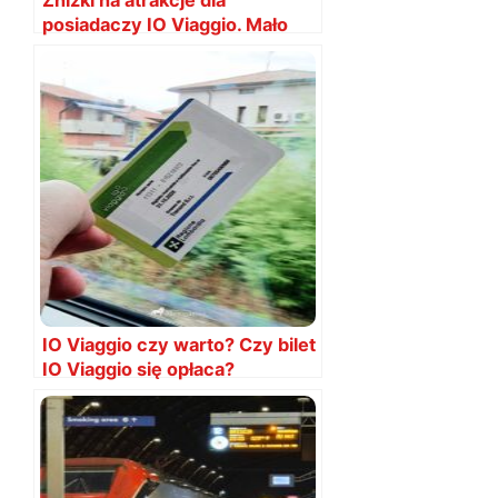
posiadaczy IO Viaggio. Mało
kto o tym wie!
IO Viaggio czy warto? Czy bilet
IO Viaggio się opłaca?