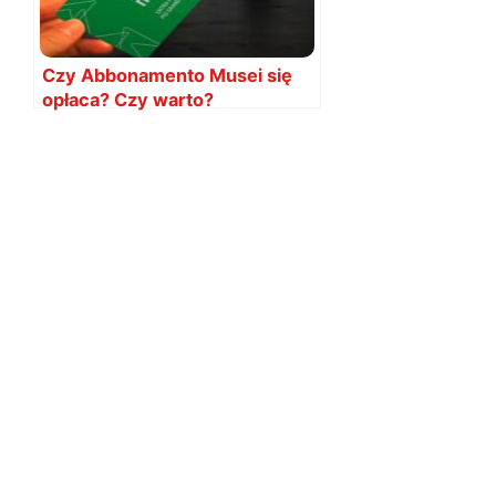
Czy Abbonamento Musei się
opłaca? Czy warto?