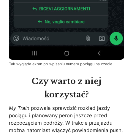
Tak wygląda ekran po wpisaniu numeru pociągu na czacie
Czy warto z niej
korzystać?
My Train
pozwala sprawdzić rozkład jazdy
pociągu i planowany peron jeszcze przed
rozpoczęciem podróży. W trakcie przejazdu
można natomiast włączyć powiadomienia push,