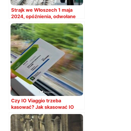
Strajk we Włoszech 1 maja
2024, opóźnienia, odwołane
pociągi i samoloty?
Czy IO Viaggio trzeba
kasować? Jak skasować IO
Viaggio?