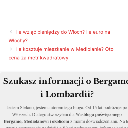
Nawigacja
Ile wziąć pieniędzy do Włoch? Ile euro na
wpisu
Włochy?
Ile kosztuje mieszkanie w Mediolanie? Oto
cena za metr kwadratowy
Szukasz informacji o Bergam
i Lombardii?
Jestem Stefano, jestem autorem tego bloga. Od 15 lat podróżuje po
bloga poświęconego
Włoszech. Dlatego stworzyłem dla Was
Bergamo, Mediolanowi i okolicom
z moimi doświadczeniami. Na t
stronie postaram się podzielić z Wami praktycznymi informacjami n