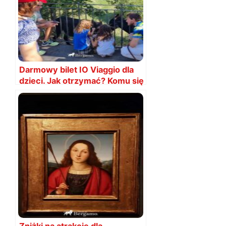
Darmowy bilet IO Viaggio dla
dzieci. Jak otrzymać? Komu się
należy?
Zniżki na atrakcje dla