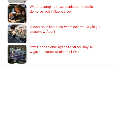
Włoch usunął kultowe dania bo ma dość
domorosłych influencerów
Kupon na milion euro w śmieciarce. Wyścig z
czasem w Apulii
Przez opóźnienie Ryanaira straciliśmy 1/6
wyjazdu. Nauczka dla nas i Was