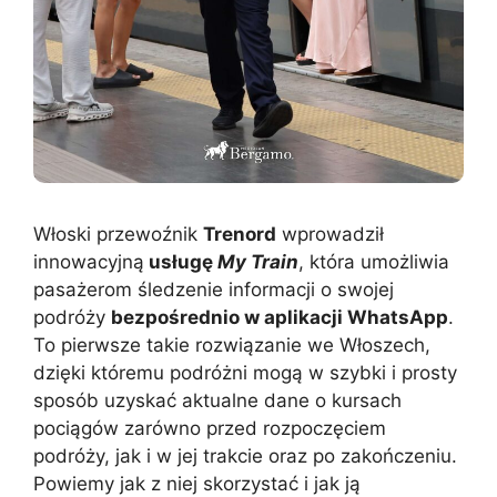
Włoski przewoźnik
Trenord
wprowadził
innowacyjną
usługę
My Train
, która umożliwia
pasażerom śledzenie informacji o swojej
podróży
bezpośrednio w aplikacji WhatsApp
.
To pierwsze takie rozwiązanie we Włoszech,
dzięki któremu podróżni mogą w szybki i prosty
sposób uzyskać aktualne dane o kursach
pociągów zarówno przed rozpoczęciem
podróży, jak i w jej trakcie oraz po zakończeniu.
Powiemy jak z niej skorzystać i jak ją