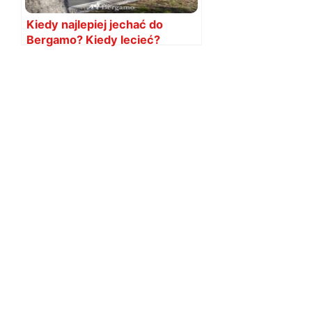
Kiedy najlepiej jechać do
Bergamo? Kiedy lecieć?