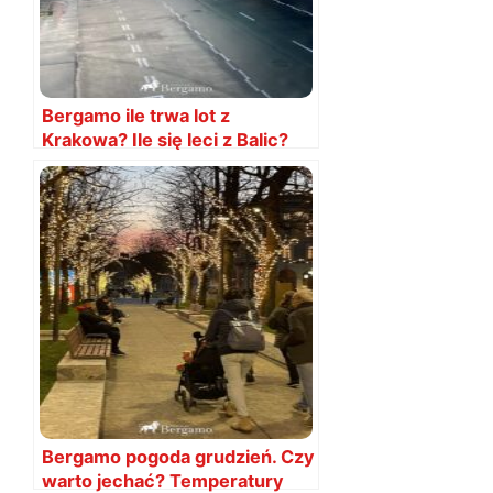
Bergamo ile trwa lot z
Krakowa? Ile się leci z Balic?
Bergamo pogoda grudzień. Czy
warto jechać? Temperatury