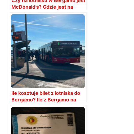
Czy na lotnisku w Bergamo jest
McDonald’s? Gdzie jest na
lotnisku?
Ile kosztuje bilet z lotniska do
Bergamo? Ile z Bergamo na
lotnisko?