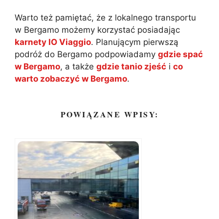
Warto też pamiętać, że z lokalnego transportu
w Bergamo możemy korzystać posiadając
karnety IO Viaggio
. Planującym pierwszą
podróż do Bergamo podpowiadamy
gdzie spać
w Bergamo
, a także
gdzie tanio zjeść
i
co
warto zobaczyć w Bergamo
.
POWIĄZANE WPISY: