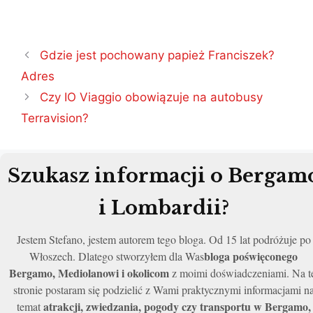
Nawigacja
Gdzie jest pochowany papież Franciszek?
wpisu
Adres
Czy IO Viaggio obowiązuje na autobusy
Terravision?
Szukasz informacji o Bergam
i Lombardii?
Jestem Stefano, jestem autorem tego bloga. Od 15 lat podróżuje po
bloga poświęconego
Włoszech. Dlatego stworzyłem dla Was
Bergamo, Mediolanowi i okolicom
z moimi doświadczeniami. Na t
stronie postaram się podzielić z Wami praktycznymi informacjami n
atrakcji, zwiedzania, pogody czy transportu w Bergamo,
temat