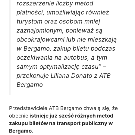
rozszerzenie liczby metod
płatności, umożliwiając również
turystom oraz osobom mniej
zaznajomionym, ponieważ są
obcokrajowcami lub nie mieszkają
w Bergamo, zakup biletu podczas
oczekiwania na autobus, a tym
samym optymalizację czasu” –
przekonuje Liliana Donato z ATB
Bergamo
Przedstawiciele ATB Bergamo chwalą się, że
obecnie
istnieje już sześć różnych metod
zakupu biletów na transport publiczny w
Bergamo
.