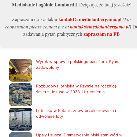
Mediolanie i ogólnie Lombardii
. Dziękuje, że tutaj jesteście!
kontakt@mediolanbergamo.pl
Zapraszam do kontaktu
(For
cooperation please contact me at
kontakt@mediolanbergamo.pl
)
D
zapraszam na FB
zadawania pytań praktycznych
Wyrok w sprawie polskiego pasażera. Ryanair
zadowolony
Rozbudowa lotniska w Rzymie na rocznicę
śmierci Jezusa w 2033. Utrudnienia
Lotnisko w Katanii: znów przekierowania i
odwołane loty
Upały i susza. Dramatycznie niski stan wód w