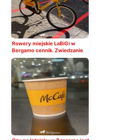
Rowery miejskie LaBiGi w
Bergamo cennik. Zwiedzanie
Bergamo rowerem