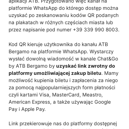
aplikacji ATB. Przygotowano więc kanał na
platformie WhatsApp do którego dostęp można
uzyskać po zeskanowaniu kodów QR podanych
na plakatach w różnych częściach miasta lub
przez napisanie pod numer +39 339 990 8003.
Kod QR kieruje użytkownika do kanału ATB
Bergamo na platformie WhatsApp. Wystarczy
wysłać dowolną wiadomość w kanale Chat&Go
by ATB Bergamo by
uzyskać link zwrotny do
platformy umożliwiającej zakup biletu
. Mamy
możliwość kupienia biletu i zapłacenia za niego
za pomocą najpopularniejszych form płatności
czyli kartami Visa, MasterCard, Meastro,
American Express, a także używając Google
Pay i Apple Pay.
Link przekierowuje nas do platformy dostępnej