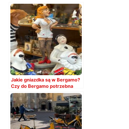
Jakie gniazdka są w Bergamo?
Czy do Bergamo potrzebna
przejściówka?