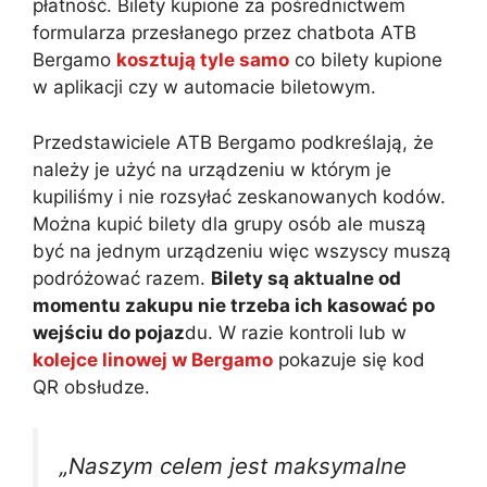
płatność. Bilety kupione za pośrednictwem
formularza przesłanego przez chatbota ATB
Bergamo
kosztują tyle samo
co bilety kupione
w aplikacji czy w automacie biletowym.
Przedstawiciele ATB Bergamo podkreślają, że
należy je użyć na urządzeniu w którym je
kupiliśmy i nie rozsyłać zeskanowanych kodów.
Można kupić bilety dla grupy osób ale muszą
być na jednym urządzeniu więc wszyscy muszą
podróżować razem.
Bilety są aktualne od
momentu zakupu nie trzeba ich kasować po
wejściu do pojaz
du. W razie kontroli lub w
kolejce linowej w Bergamo
pokazuje się kod
QR obsłudze.
„Naszym celem jest maksymalne