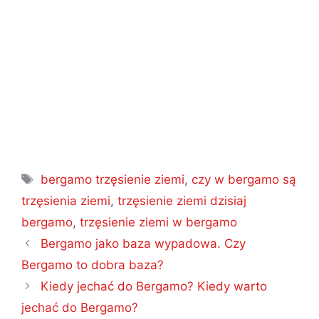
Tagi
bergamo trzęsienie ziemi
,
czy w bergamo są
trzęsienia ziemi
,
trzęsienie ziemi dzisiaj
bergamo
,
trzęsienie ziemi w bergamo
Nawigacja
Bergamo jako baza wypadowa. Czy
wpisu
Bergamo to dobra baza?
Kiedy jechać do Bergamo? Kiedy warto
jechać do Bergamo?