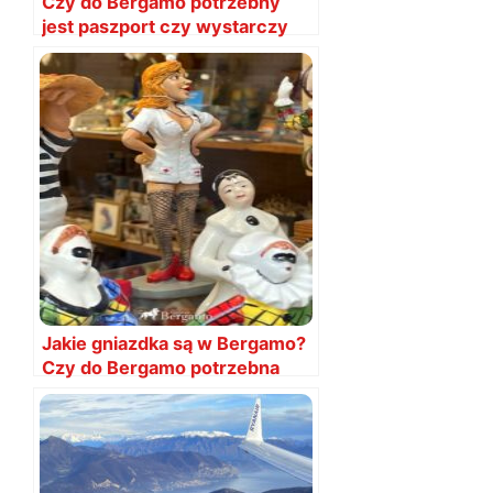
Czy do Bergamo potrzebny
jest paszport czy wystarczy
dowód osobisty?
Jakie gniazdka są w Bergamo?
Czy do Bergamo potrzebna
przejściówka?