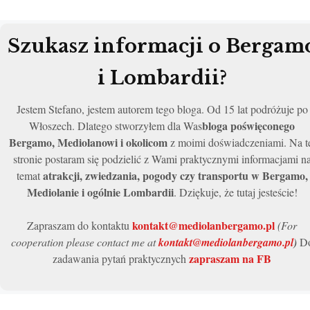
Szukasz informacji o Bergam
i Lombardii?
Jestem Stefano, jestem autorem tego bloga. Od 15 lat podróżuje po
bloga poświęconego
Włoszech. Dlatego stworzyłem dla Was
Bergamo, Mediolanowi i okolicom
z moimi doświadczeniami. Na t
stronie postaram się podzielić z Wami praktycznymi informacjami n
atrakcji, zwiedzania, pogody czy transportu w Bergamo,
temat
Mediolanie i ogólnie Lombardii
. Dziękuje, że tutaj jesteście!
kontakt@mediolanbergamo.pl
Zapraszam do kontaktu
(For
cooperation please contact me at
kontakt@mediolanbergamo.pl
)
D
zapraszam na FB
zadawania pytań praktycznych