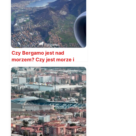
Czy Bergamo jest nad
morzem? Czy jest morze i
plaża?