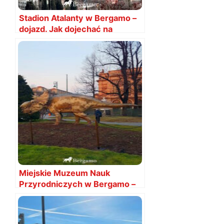
Stadion Atalanty w Bergamo –
dojazd. Jak dojechać na
stadion w Bergamo?
Miejskie Muzeum Nauk
Przyrodniczych w Bergamo –
cennik, bilety, godziny otwarcia