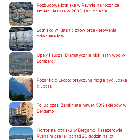
Rozbudowa lotniska w Rzymie na rocznicę
śmierci Jezusa w 2033. Utrudnienia
Lotnisko w Katanii: znów przekierowania i
odwołane loty
Upały i susza. Dramatycznie niski stan wód w
Lombardii
Pożar koło Lecco: przyczyną mogła być ludzka
głupota
To już czas. Zamknięte nawet 50% sklepów w
Bergamo
Horror na lotnisku w Bergamo. Pasażerowie
Ryanaira czekali ponad 20 godzin na lot