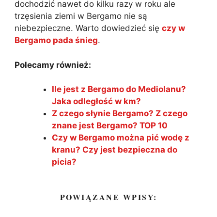
dochodzić nawet do kilku razy w roku ale
trzęsienia ziemi w Bergamo nie są
niebezpieczne. Warto dowiedzieć się
czy w
Bergamo pada śnieg
.
Polecamy również:
Ile jest z Bergamo do Mediolanu?
Jaka odległość w km?
Z czego słynie Bergamo? Z czego
znane jest Bergamo? TOP 10
Czy w Bergamo można pić wodę z
kranu? Czy jest bezpieczna do
picia?
POWIĄZANE WPISY: