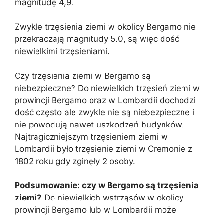
magnitudę 4,9.
Zwykle trzęsienia ziemi w okolicy Bergamo nie
przekraczają magnitudy 5.0, są więc dość
niewielkimi trzęsieniami.
Czy trzęsienia ziemi w Bergamo są
niebezpieczne? Do niewielkich trzęsień ziemi w
prowincji Bergamo oraz w Lombardii dochodzi
dość często ale zwykle nie są niebezpieczne i
nie powodują nawet uszkodzeń budynków.
Najtragiczniejszym trzęsieniem ziemi w
Lombardii było trzęsienie ziemi w Cremonie z
1802 roku gdy zginęły 2 osoby.
Podsumowanie: czy w Bergamo są trzęsienia
ziemi?
Do niewielkich wstrząsów w okolicy
prowincji Bergamo lub w Lombardii może