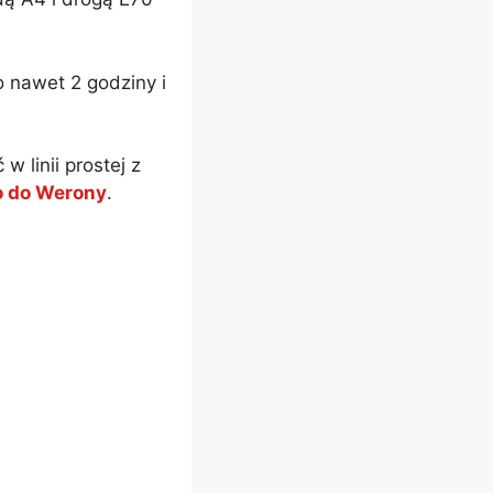
 nawet 2 godziny i
w linii prostej z
mo do Werony
.