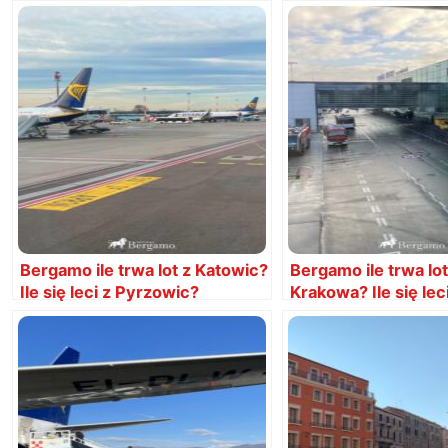
Bergamo ile trwa lot z Katowic?
Bergamo ile trwa lot
Ile się leci z Pyrzowic?
Krakowa? Ile się leci