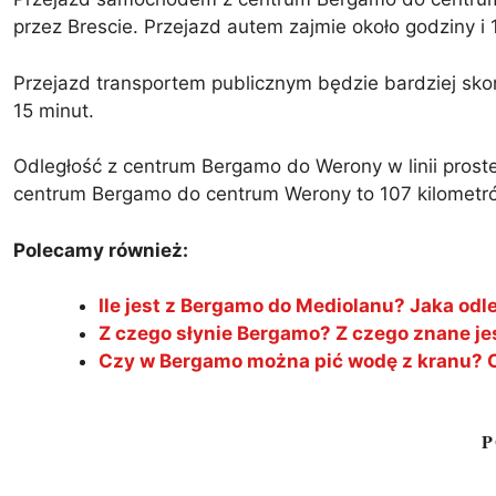
przez Brescie. Przejazd autem zajmie około godziny i 
Przejazd transportem publicznym będzie bardziej sko
15 minut.
Odległość z centrum Bergamo do Werony w linii prostej 
centrum Bergamo do centrum Werony to 107 kilometró
Polecamy również:
Ile jest z Bergamo do Mediolanu? Jaka od
Z czego słynie Bergamo? Z czego znane j
Czy w Bergamo można pić wodę z kranu? Cz
P