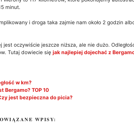
15 minut.
mplikowany i droga taka zajmie nam około 2 godzin albo
jest oczywiście jeszcze niższa, ale nie dużo. Odległość 
w. Tutaj dowiecie się
jak najlepiej dojechać z Berga
ległość w km?
est Bergamo? TOP 10
y jest bezpieczna do picia?
OWIĄZANE WPISY: