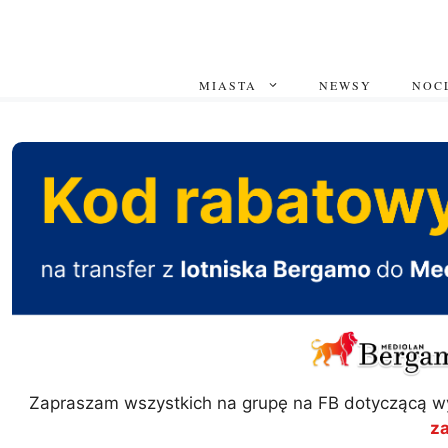
Przejdź
do
treści
MIASTA
NEWSY
NOCL
Zapraszam wszystkich na grupę na FB dotyczącą w
z