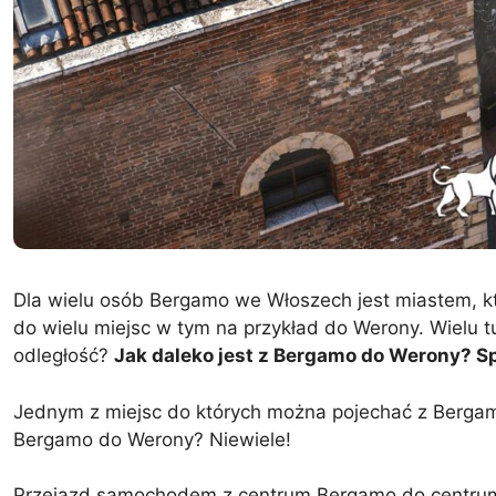
Dla wielu osób Bergamo we Włoszech jest miastem, k
do wielu miejsc w tym na przykład do Werony. Wielu t
odległość?
Jak daleko jest z Bergamo do Werony? S
Jednym z miejsc do których można pojechać z Bergamo 
Bergamo do Werony? Niewiele!
Przejazd samochodem z centrum Bergamo do centrum 