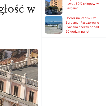
nawet 50% sklepów w
głość w
Bergamo
Horror na lotnisku w
Bergamo. Pasażerowie
Ryanaira czekali ponad
20 godzin na lot