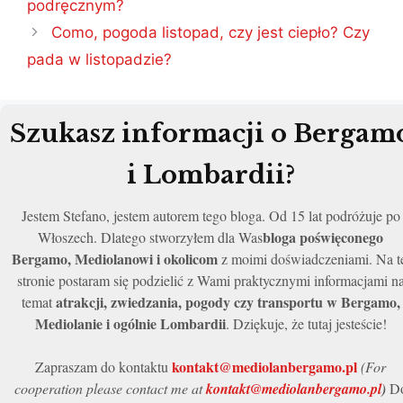
podręcznym?
Como, pogoda listopad, czy jest ciepło? Czy
pada w listopadzie?
Szukasz informacji o Bergam
i Lombardii?
Jestem Stefano, jestem autorem tego bloga. Od 15 lat podróżuje po
bloga poświęconego
Włoszech. Dlatego stworzyłem dla Was
Bergamo, Mediolanowi i okolicom
z moimi doświadczeniami. Na t
stronie postaram się podzielić z Wami praktycznymi informacjami n
atrakcji, zwiedzania, pogody czy transportu w Bergamo,
temat
Mediolanie i ogólnie Lombardii
. Dziękuje, że tutaj jesteście!
kontakt@mediolanbergamo.pl
Zapraszam do kontaktu
(For
cooperation please contact me at
kontakt@mediolanbergamo.pl
)
D