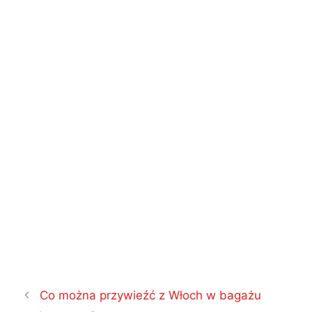
Nawigacja
Co można przywieźć z Włoch w bagażu
wpisu