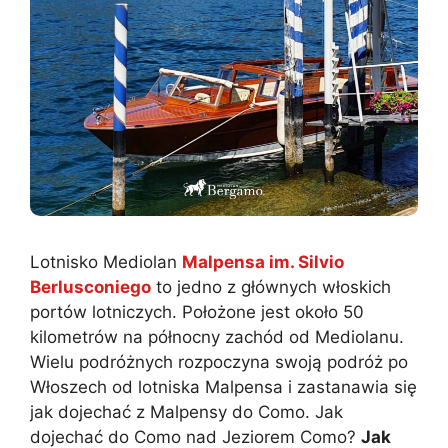
Lotnisko Mediolan
Malpensa im. Silvio
Berlusconiego
to jedno z głównych włoskich
portów lotniczych. Położone jest około 50
kilometrów na północny zachód od Mediolanu.
Wielu podróżnych rozpoczyna swoją podróż po
Włoszech od lotniska Malpensa i zastanawia się
jak dojechać z Malpensy do Como. Jak
dojechać do Como nad Jeziorem Como?
Jak