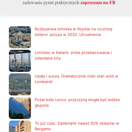
zapraszam na FB
zadawania pytań praktycznych
Rozbudowa lotniska w Rzymie na rocznicę
śmierci Jezusa w 2033. Utrudnienia
Lotnisko w Katanii: znów przekierowania i
odwołane loty
Upały i susza. Dramatycznie niski stan wód w
Lombardii
Pożar koło Lecco: przyczyną mogła być ludzka
głupota
To już czas. Zamknięte nawet 50% sklepów w
Bergamo