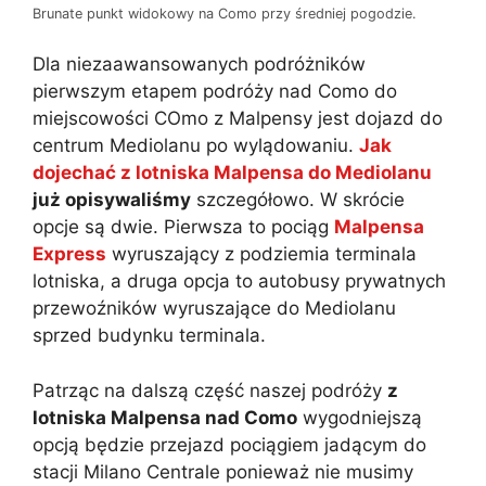
Brunate punkt widokowy na Como przy średniej pogodzie.
Dla niezaawansowanych podróżników
pierwszym etapem podróży nad Como do
miejscowości COmo z Malpensy jest dojazd do
centrum Mediolanu po wylądowaniu.
Jak
dojechać z lotniska Malpensa do Mediolanu
już opisywaliśmy
szczegółowo. W skrócie
opcje są dwie. Pierwsza to pociąg
Malpensa
Express
wyruszający z podziemia terminala
lotniska, a druga opcja to autobusy prywatnych
przewoźników wyruszające do Mediolanu
sprzed budynku terminala.
Patrząc na dalszą część naszej podróży
z
lotniska Malpensa nad Como
wygodniejszą
opcją będzie przejazd pociągiem jadącym do
stacji Milano Centrale ponieważ nie musimy