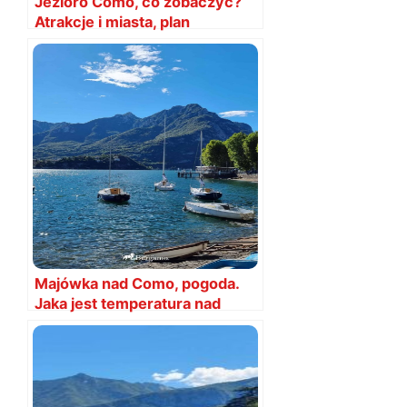
Jezioro Como, co zobaczyć?
Atrakcje i miasta, plan
zwiedzania i mapa
Majówka nad Como, pogoda.
Jaka jest temperatura nad
Como w majówkę?