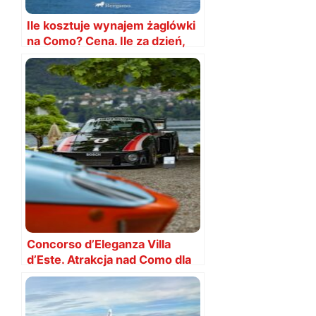
Ile kosztuje wynajem żaglówki
na Como? Cena. Ile za dzień,
godzinę?
Concorso d’Eleganza Villa
d’Este. Atrakcja nad Como dla
fanów motoryzacji