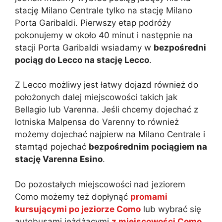
stację Milano Centrale tylko na stację Milano
Porta Garibaldi. Pierwszy etap podróży
pokonujemy w około 40 minut i następnie na
stacji Porta Garibaldi wsiadamy w
bezpośredni
pociąg do Lecco na stację Lecco
.
Z Lecco możliwy jest łatwy dojazd również do
położonych dalej miejscowości takich jak
Bellagio lub Varenna. Jeśli chcemy dojechać z
lotniska Malpensa do Varenny to również
możemy dojechać najpierw na Milano Centrale i
stamtąd pojechać
bezpośrednim pociągiem na
stację Varenna Esino
.
Do pozostałych miejscowości nad jeziorem
Como możemy też dopłynąć
promami
kursującymi po jeziorze Como
lub wybrać się
autobusami jeżdżącymi
z miejscowości Como