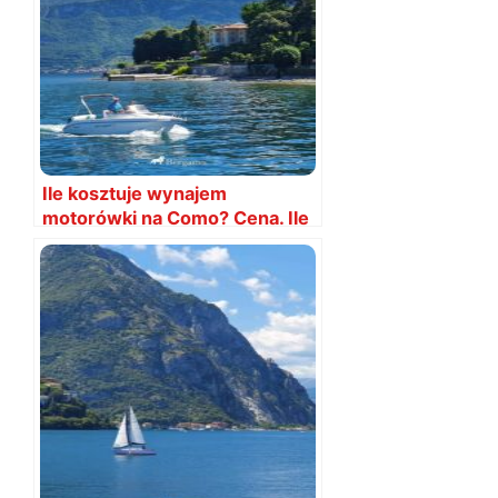
Ile kosztuje wynajem
motorówki na Como? Cena. Ile
za dzień, godzinę?