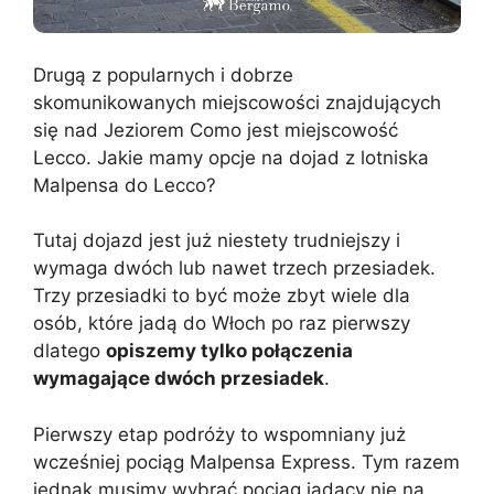
Drugą z popularnych i dobrze
skomunikowanych miejscowości znajdujących
się nad Jeziorem Como jest miejscowość
Lecco. Jakie mamy opcje na dojad z lotniska
Malpensa do Lecco?
Tutaj dojazd jest już niestety trudniejszy i
wymaga dwóch lub nawet trzech przesiadek.
Trzy przesiadki to być może zbyt wiele dla
osób, które jadą do Włoch po raz pierwszy
dlatego
opiszemy tylko połączenia
wymagające dwóch przesiadek
.
Pierwszy etap podróży to wspomniany już
wcześniej pociąg Malpensa Express. Tym razem
jednak musimy wybrać pociąg jadący nie na