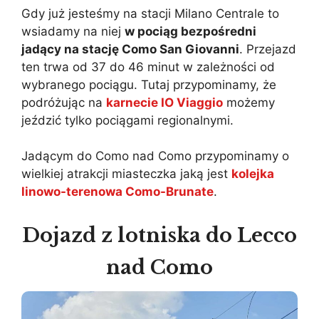
Gdy już jesteśmy na stacji Milano Centrale to
wsiadamy na niej
w pociąg bezpośredni
jadący na stację Como San Giovanni
. Przejazd
ten trwa od 37 do 46 minut w zależności od
wybranego pociągu. Tutaj przypominamy, że
podróżując na
karnecie IO Viaggio
możemy
jeździć tylko pociągami regionalnymi.
Jadącym do Como nad Como przypominamy o
wielkiej atrakcji miasteczka jaką jest
kolejka
linowo-terenowa Como-Brunate
.
Dojazd z lotniska do Lecco
nad Como