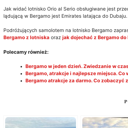
Jak widać lotnisko Orio al Serio obsługiwane jest prz
lądującą w Bergamo jest Emirates latająca do Dubaju.
Podróżujących samolotem na lotnisko Bergamo zapra
Bergamo z lotniska
oraz
jak dojechać z Bergamo do
Polecamy również:
Bergamo w jeden dzień. Zwiedzanie w cz
Bergamo, atrakcje i najlepsze miejsca. C
Bergamo atrakcje za darmo. Co zobaczyć
P