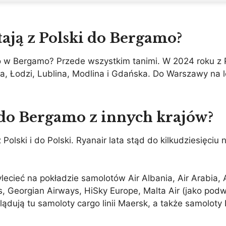
atają z Polski do Bergamo?
ko w Bergamo? Przede wszystkim tanimi. W 2024 roku z
a, Łodzi, Lublina, Modlina i Gdańska. Do Warszawy na l
ą do Bergamo z innych krajów?
 Polski i do Polski. Ryanair lata stąd do kilkudziesięciu 
ylecieć na pokładzie samolotów Air Albania, Air Arabia,
ays, Georgian Airways, HiSky Europe, Malta Air (jako po
ądują tu samoloty cargo linii Maersk, a także samoloty 