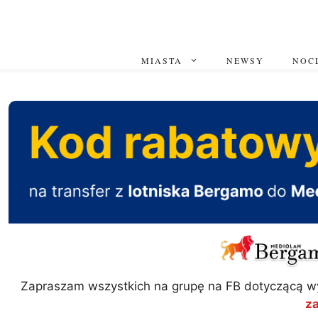
Przejdź
do
treści
MIASTA
NEWSY
NOCL
Zapraszam wszystkich na grupę na FB dotyczącą w
z