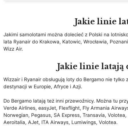
Jakie linie l
Jakimi samolotami można dolecieć z Polski na lotnis
lata Ryanair do Krakowa, Katowic, Wrocławia, Poznani
Wizz Air.
Jakie linie lataj
Wizzair i Ryanair obsługują loty do Bergamo nie tylko z
destynacji w Europie, Afryce i Azji.
Do Bergamo latają też inni przewoźnicy. Można tu prz
Verde Airlines, easyJet, Flexflight, Fly Armania Airw
Norwegian, Pegasus, SA Express, Transavia, Volotea, l
Aeroitalia, AJet, ITA Airways, Lumiwings, Volotea.