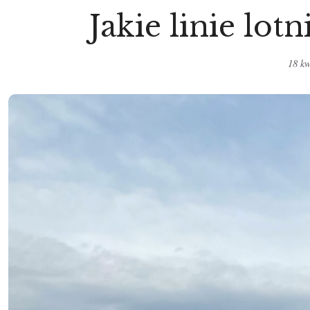
Jakie linie lot
18 kw