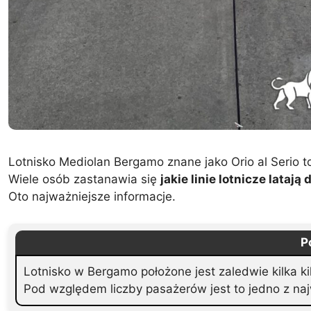
Lotnisko Mediolan Bergamo znane jako Orio al Serio to 
Wiele osób zastanawia się
jakie linie lotnicze lataj
Oto najważniejsze informacje.
P
Lotnisko w Bergamo położone jest zaledwie kilka ki
Pod względem liczby pasażerów jest to jedno z na