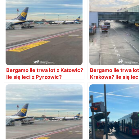
Bergamo ile trwa lot z Katowic?
Bergamo ile trwa lot
Ile się leci z Pyrzowic?
Krakowa? Ile się leci