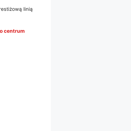
estiżową linią
do centrum