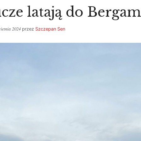
nicze latają do Berga
ietnia 2024
przez
Szczepan Sen