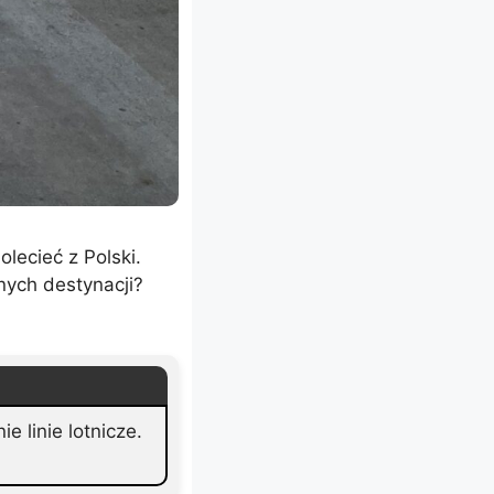
lecieć z Polski.
innych destynacji?
 linie lotnicze.