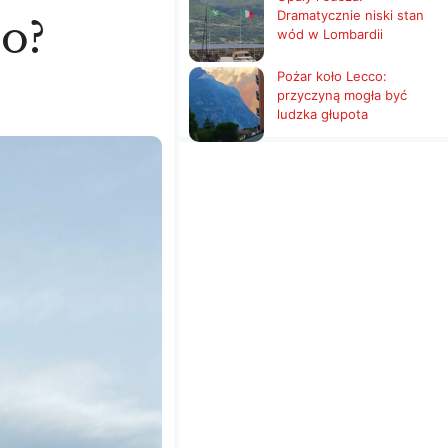
Dramatycznie niski stan
mo?
wód w Lombardii
Pożar koło Lecco:
przyczyną mogła być
ludzka głupota