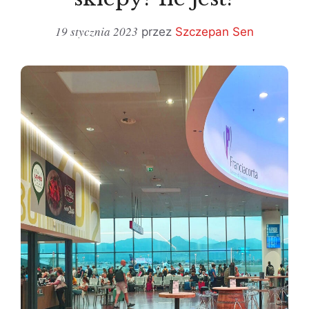
19 stycznia 2023
przez
Szczepan Sen