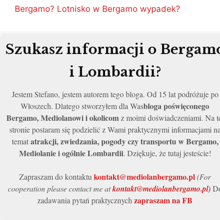
Bergamo? Lotnisko w Bergamo wypadek?
Szukasz informacji o Bergam
i Lombardii?
Jestem Stefano, jestem autorem tego bloga. Od 15 lat podróżuje po
bloga poświęconego
Włoszech. Dlatego stworzyłem dla Was
Bergamo, Mediolanowi i okolicom
z moimi doświadczeniami. Na t
stronie postaram się podzielić z Wami praktycznymi informacjami n
atrakcji, zwiedzania, pogody czy transportu w Bergamo,
temat
Mediolanie i ogólnie Lombardii
. Dziękuje, że tutaj jesteście!
kontakt@mediolanbergamo.pl
Zapraszam do kontaktu
(For
cooperation please contact me at
kontakt@mediolanbergamo.pl
)
D
zapraszam na FB
zadawania pytań praktycznych