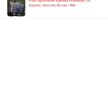
Przez opóźnienie Ryanaira straciliśmy 1/6
wyjazdu. Nauczka dla nas i Was