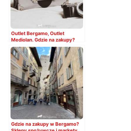
Outlet Bergamo, Outlet
Mediolan. Gdzie na zakupy?
Gdzie na zakupy w Bergamo?
Sklepy spożywcze i markety