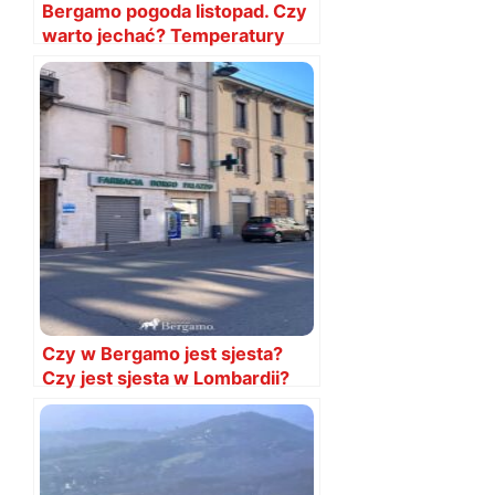
Bergamo pogoda listopad. Czy
warto jechać? Temperatury
Czy w Bergamo jest sjesta?
Czy jest sjesta w Lombardii?
Kiedy jest sjesta