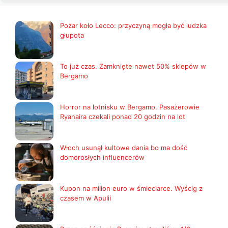
Pożar koło Lecco: przyczyną mogła być ludzka
głupota
To już czas. Zamknięte nawet 50% sklepów w
Bergamo
Horror na lotnisku w Bergamo. Pasażerowie
Ryanaira czekali ponad 20 godzin na lot
Włoch usunął kultowe dania bo ma dość
domorosłych influencerów
Kupon na milion euro w śmieciarce. Wyścig z
czasem w Apulii