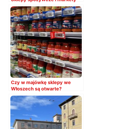
TOP
Czy w majówkę sklepy we
Włoszech są otwarte?