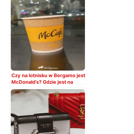
Czy na lotnisku w Bergamo jest
McDonald’s? Gdzie jest na
lotnisku?