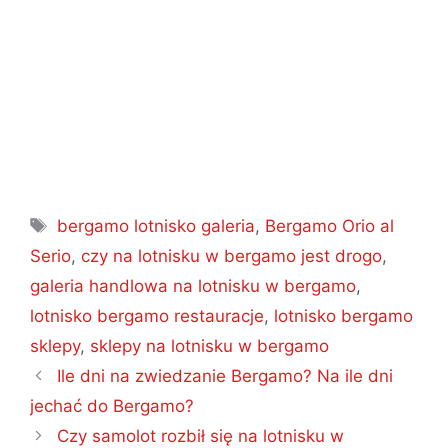
Tagi
bergamo lotnisko galeria
,
Bergamo Orio al
Serio
,
czy na lotnisku w bergamo jest drogo
,
galeria handlowa na lotnisku w bergamo
,
lotnisko bergamo restauracje
,
lotnisko bergamo
sklepy
,
sklepy na lotnisku w bergamo
Nawigacja
Ile dni na zwiedzanie Bergamo? Na ile dni
wpisu
jechać do Bergamo?
Czy samolot rozbił się na lotnisku w