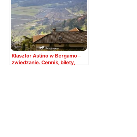
Klasztor Astino w Bergamo –
zwiedzanie. Cennik, bilety,
godziny otwarcia