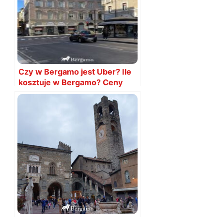
Czy w Bergamo jest Uber? Ile
kosztuje w Bergamo? Ceny
2024