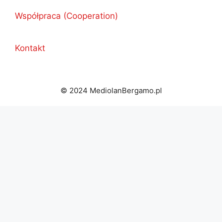
Współpraca (Cooperation)
Kontakt
© 2024 MediolanBergamo.pl