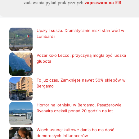
zapraszam na FB
zadawania pytań praktycznych
Upały i susza. Dramatycznie niski stan wód w
Lombardii
Pożar koło Lecco: przyczyną mogła być ludzka
głupota
To już czas. Zamknięte nawet 50% sklepów w
Bergamo
Horror na lotnisku w Bergamo. Pasażerowie
Ryanaira czekali ponad 20 godzin na lot
Włoch usunął kultowe dania bo ma dość
domorosłych influencerów