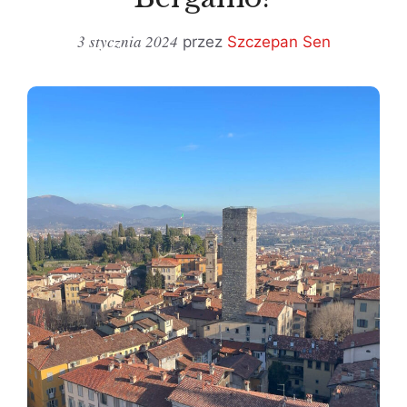
3 stycznia 2024
przez
Szczepan Sen