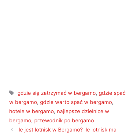
Tagi
gdzie się zatrzymać w bergamo
,
gdzie spać
w bergamo
,
gdzie warto spać w bergamo
,
hotele w bergamo
,
najlepsze dzielnice w
bergamo
,
przewodnik po bergamo
Nawigacja
Ile jest lotnisk w Bergamo? Ile lotnisk ma
wpisu