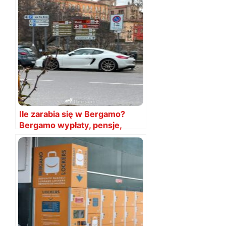
Ile zarabia się w Bergamo?
Bergamo wypłaty, pensje,
wynagrodzenie