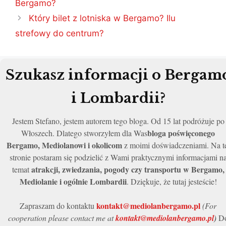
Bergamo?
Który bilet z lotniska w Bergamo? Ilu
strefowy do centrum?
Szukasz informacji o Bergam
i Lombardii?
Jestem Stefano, jestem autorem tego bloga. Od 15 lat podróżuje po
bloga poświęconego
Włoszech. Dlatego stworzyłem dla Was
Bergamo, Mediolanowi i okolicom
z moimi doświadczeniami. Na t
stronie postaram się podzielić z Wami praktycznymi informacjami n
atrakcji, zwiedzania, pogody czy transportu w Bergamo,
temat
Mediolanie i ogólnie Lombardii
. Dziękuje, że tutaj jesteście!
kontakt@mediolanbergamo.pl
Zapraszam do kontaktu
(For
cooperation please contact me at
kontakt@mediolanbergamo.pl
)
D