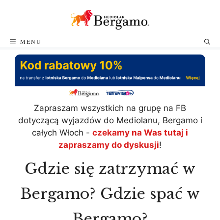
Przejdź
do
treści
MENU
Zapraszam wszystkich na grupę na FB
dotyczącą wyjazdów do Mediolanu, Bergamo i
całych Włoch -
czekamy na Was tutaj i
zapraszamy do dyskusji
!
Gdzie się zatrzymać w
Bergamo? Gdzie spać w
Bergamo?