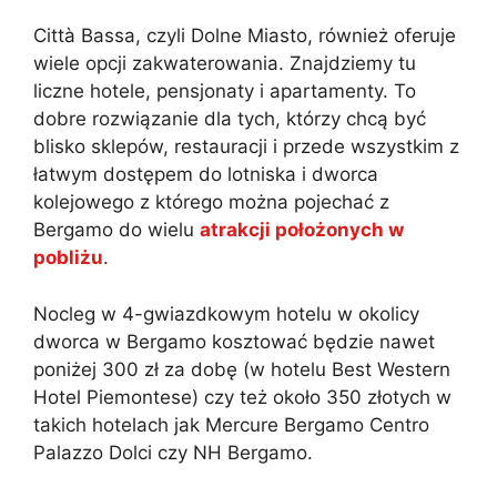
Città Bassa, czyli Dolne Miasto, również oferuje
wiele opcji zakwaterowania. Znajdziemy tu
liczne hotele, pensjonaty i apartamenty. To
dobre rozwiązanie dla tych, którzy chcą być
blisko sklepów, restauracji i przede wszystkim z
łatwym dostępem do lotniska i dworca
kolejowego z którego można pojechać z
Bergamo do wielu
atrakcji położonych w
pobliżu
.
Nocleg w 4-gwiazdkowym hotelu w okolicy
dworca w Bergamo kosztować będzie nawet
poniżej 300 zł za dobę (w hotelu Best Western
Hotel Piemontese) czy też około 350 złotych w
takich hotelach jak Mercure Bergamo Centro
Palazzo Dolci czy NH Bergamo.