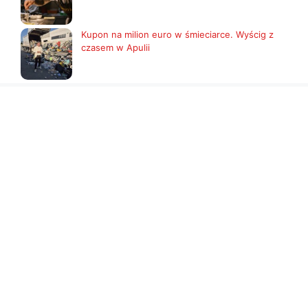
Kupon na milion euro w śmieciarce. Wyścig z
czasem w Apulii