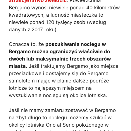
atrakcje łatwo zwiedzić
. Powierzchnia
Bergamo wynosi niewiele ponad 40 kilometrów
kwadratowych, a ludność miasteczka to
niewiele ponad 120 tysięcy osób (według
danych z 2017 roku).
Oznacza to, że
poszukiwania noclegu w
Bergamo można ograniczyć właściwie do
dwóch lub maksymalnie trzech obszarów
miasta
. Jeśli traktujemy Bergamo jako miejsce
przesiadkowe i dostajemy się do Bergamo
samolotem mając w planie dalsze podróże
lotnicze to najlepszym miejscem na
wyszukiwanie noclegu są okolice lotniska.
Jeśli nie mamy zamiaru zostawać w Bergamo
na zbyt długo to noclegu możemy szukać w
okolicy lotniska Orio al Serio położonego w