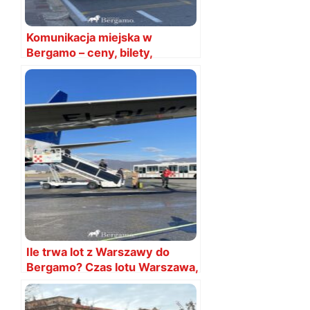
Komunikacja miejska w
Bergamo – ceny, bilety,
rozkłady 2026
Ile trwa lot z Warszawy do
Bergamo? Czas lotu Warszawa,
Modlin, Bergamo