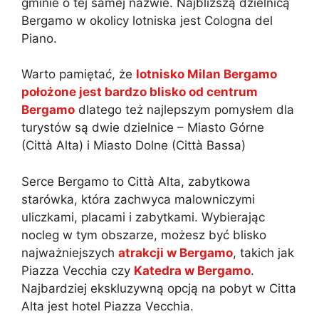
gminie o tej samej nazwie. Najbliższą dzielnicą
Bergamo w okolicy lotniska jest Cologna del
Piano.
Warto pamiętać, że
lotnisko Milan Bergamo
położone jest bardzo blisko od centrum
Bergamo
dlatego też najlepszym pomysłem dla
turystów są dwie dzielnice – Miasto Górne
(Città Alta) i Miasto Dolne (Città Bassa)
Serce Bergamo to Città Alta, zabytkowa
starówka, która zachwyca malowniczymi
uliczkami, placami i zabytkami. Wybierając
nocleg w tym obszarze, możesz być blisko
najważniejszych
atrakcji w Bergamo
, takich jak
Piazza Vecchia czy
Katedra w Bergamo
.
Najbardziej ekskluzywną opcją na pobyt w Citta
Alta jest hotel Piazza Vecchia.