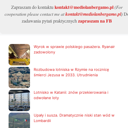
kontakt@mediolanbergamo.pl
Zapraszam do kontaktu
(For
cooperation please contact me at
kontakt@mediolanbergamo.pl
)
D
zapraszam na FB
zadawania pytań praktycznych
Wyrok w sprawie polskiego pasażera. Ryanair
zadowolony
Rozbudowa lotniska w Rzymie na rocznicę
śmierci Jezusa w 2033. Utrudnienia
Lotnisko w Katanii: znów przekierowania i
odwołane loty
Upały i susza. Dramatycznie niski stan wód w
Lombardii