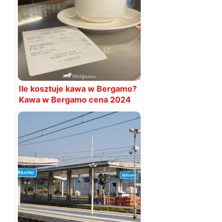
Ile kosztuje kawa w Bergamo?
Kawa w Bergamo cena 2024