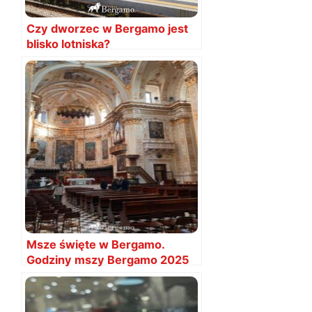
Czy dworzec w Bergamo jest
blisko lotniska?
Msze święte w Bergamo.
Godziny mszy Bergamo 2025