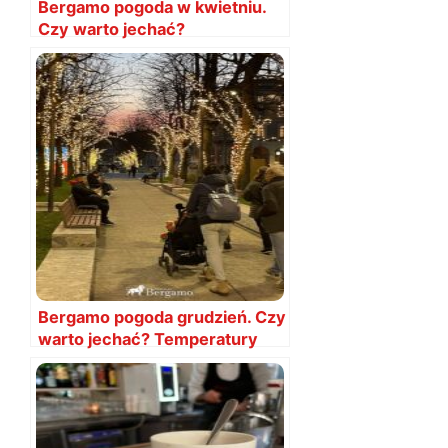
Bergamo pogoda w kwietniu.
Czy warto jechać?
Temperatury
Bergamo pogoda grudzień. Czy
warto jechać? Temperatury