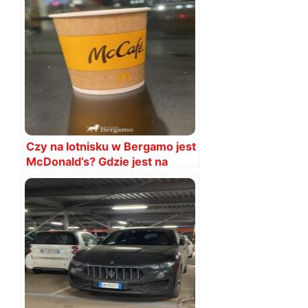
Czy na lotnisku w Bergamo jest
McDonald’s? Gdzie jest na
lotnisku?