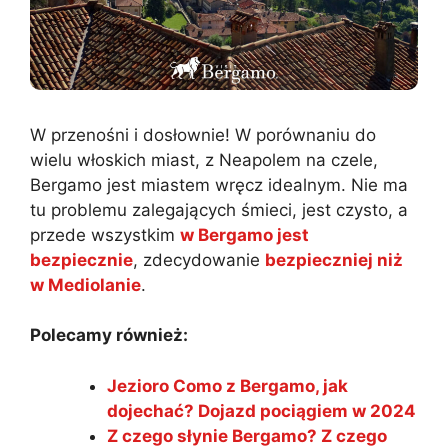
W przenośni i dosłownie! W porównaniu do
wielu włoskich miast, z Neapolem na czele,
Bergamo jest miastem wręcz idealnym. Nie ma
tu problemu zalegających śmieci, jest czysto, a
przede wszystkim
w Bergamo jest
bezpiecznie
, zdecydowanie
bezpieczniej niż
w Mediolanie
.
Polecamy również:
Jezioro Como z Bergamo, jak
dojechać? Dojazd pociągiem w 2024
Z czego słynie Bergamo? Z czego