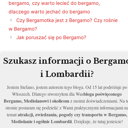
bergamo
,
czy warto lecieć do bergamo
,
dlaczego warto jechać do bergamo
Nawigacja
Czy Bergamotka jest z Bergamo? Czy rośnie
wpisu
w Bergamo?
Jak poruszać się po Bergamo?
Szukasz informacji o Bergam
i Lombardii?
Jestem Stefano, jestem autorem tego bloga. Od 15 lat podróżuje po
bloga poświęconego
Włoszech. Dlatego stworzyłem dla Was
Bergamo, Mediolanowi i okolicom
z moimi doświadczeniami. Na t
stronie postaram się podzielić z Wami praktycznymi informacjami n
atrakcji, zwiedzania, pogody czy transportu w Bergamo,
temat
Mediolanie i ogólnie Lombardii
. Dziękuje, że tutaj jesteście!