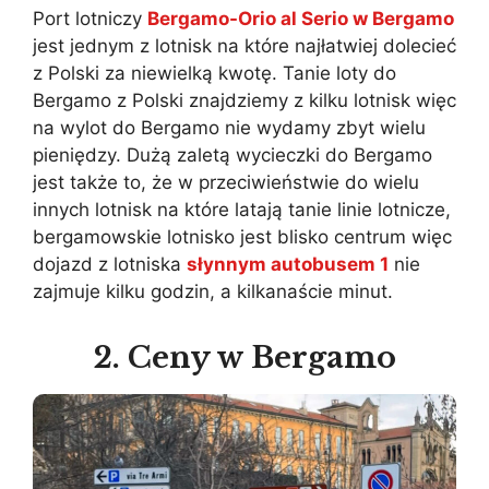
Port lotniczy
Bergamo-Orio al Serio w Bergamo
jest jednym z lotnisk na które najłatwiej dolecieć
z Polski za niewielką kwotę. Tanie loty do
Bergamo z Polski znajdziemy z kilku lotnisk więc
na wylot do Bergamo nie wydamy zbyt wielu
pieniędzy. Dużą zaletą wycieczki do Bergamo
jest także to, że w przeciwieństwie do wielu
innych lotnisk na które latają tanie linie lotnicze,
bergamowskie lotnisko jest blisko centrum więc
dojazd z lotniska
słynnym autobusem 1
nie
zajmuje kilku godzin, a kilkanaście minut.
2. Ceny w Bergamo