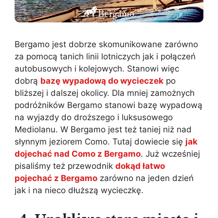
Bergamo jest dobrze skomunikowane zarówno
za pomocą tanich linii lotniczych jak i połączeń
autobusowych i kolejowych. Stanowi więc
dobrą
bazę wypadową do wycieczek
po
bliższej i dalszej okolicy. Dla mniej zamożnych
podróżników Bergamo stanowi bazę wypadową
na wyjazdy do droższego i luksusowego
Mediolanu. W Bergamo jest też taniej niż nad
słynnym jeziorem Como. Tutaj dowiecie się
jak
dojechać nad Como z Bergamo
. Już wcześniej
pisaliśmy też przewodnik
dokąd łatwo
pojechać z Bergamo
zarówno na jeden dzień
jak i na nieco dłuższą wycieczkę.