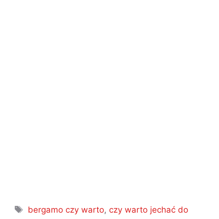
Tagi
bergamo czy warto
,
czy warto jechać do