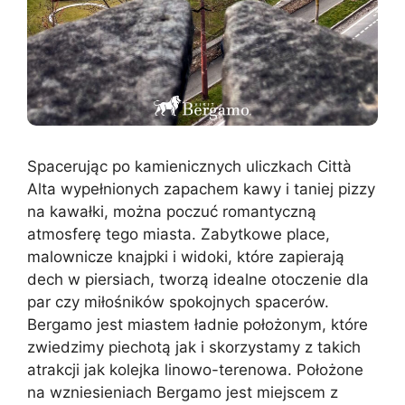
Spacerując po kamienicznych uliczkach Città
Alta wypełnionych zapachem kawy i taniej pizzy
na kawałki, można poczuć romantyczną
atmosferę tego miasta. Zabytkowe place,
malownicze knajpki i widoki, które zapierają
dech w piersiach, tworzą idealne otoczenie dla
par czy miłośników spokojnych spacerów.
Bergamo jest miastem ładnie położonym, które
zwiedzimy piechotą jak i skorzystamy z takich
atrakcji jak kolejka linowo-terenowa. Położone
na wzniesieniach Bergamo jest miejscem z