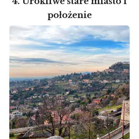
4. Urokliwe stare miasto i
położenie