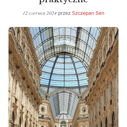
12 czerwca 2024
przez
Szczepan Sen