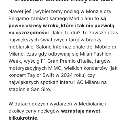
Nawet jeśli wybierzemy nocleg w Monzie czy
Bergamo zamiast samego Mediolanu to
są
pewne okresy w roku, które i tak nie pozwolą
na oszczędności
. Jakie to dni? To zawsze czas
największych światowych targów branży
meblarskiej Salone Internazionale del Mobile di
Milano, czas gdy odbywają się Milan Fashion
Week, wyścig F1 Gran Premio d’Italia, targów
motoryzacyjnych MIMO, wielkich koncertów (jak
koncert Taylor Swift w 2024 roku) czy
największych spotkań Interu i AC Milanu na
stadionie San Siro.
W datach dużych wydarzeń w Mediolanie i
okolicy ceny noclegów
wzrastają nawet
kilkukrotnie
.