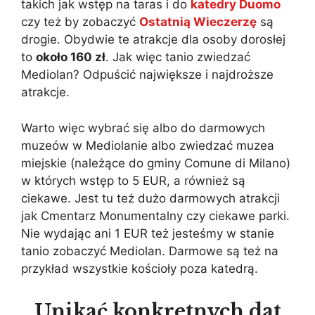
takich jak wstęp na taras i do
katedry Duomo
czy też by zobaczyć
Ostatnią Wieczerzę
są
drogie. Obydwie te atrakcje dla osoby dorosłej
to
około 160 zł
. Jak więc tanio zwiedzać
Mediolan? Odpuścić największe i najdroższe
atrakcje.
Warto więc wybrać się albo do darmowych
muzeów w Mediolanie albo zwiedzać muzea
miejskie (należące do gminy Comune di Milano)
w których wstęp to 5 EUR, a również są
ciekawe. Jest tu też dużo darmowych atrakcji
jak Cmentarz Monumentalny czy ciekawe parki.
Nie wydając ani 1 EUR też jesteśmy w stanie
tanio zobaczyć Mediolan. Darmowe są też na
przykład wszystkie kościoły poza katedrą.
Unikać konkretnych dat