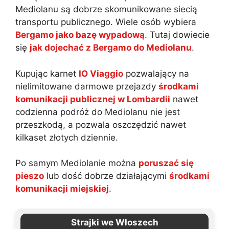
Mediolanu są dobrze skomunikowane siecią
transportu publicznego. Wiele osób wybiera
Bergamo jako bazę wypadową
. Tutaj dowiecie
się
jak dojechać z Bergamo do Mediolanu
.
Kupując karnet
IO Viaggio
pozwalający na
nielimitowane darmowe przejazdy
środkami
komunikacji publicznej w Lombardii
nawet
codzienna podróż do Mediolanu nie jest
przeszkodą, a pozwala oszczędzić nawet
kilkaset złotych dziennie.
Po samym Mediolanie można
poruszać się
pieszo
lub dość dobrze działającymi
środkami
komunikacji miejskiej
.
Strajki we Włoszech