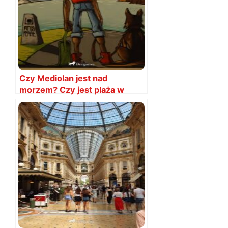
Czy Mediolan jest nad
morzem? Czy jest plaża w
Mediolanie?