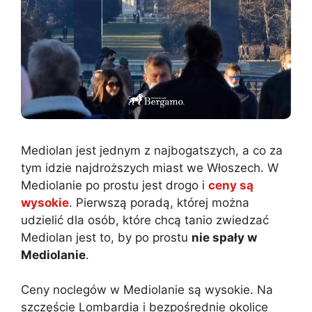
Mediolan jest jednym z najbogatszych, a co za
tym idzie najdroższych miast we Włoszech. W
Mediolanie po prostu jest drogo i
ceny są
wysokie
. Pierwszą poradą, której można
udzielić dla osób, które chcą tanio zwiedzać
Mediolan jest to, by po prostu
nie spały w
Mediolanie
.
Ceny noclegów w Mediolanie są wysokie. Na
szczęście Lombardia i bezpośrednie okolice