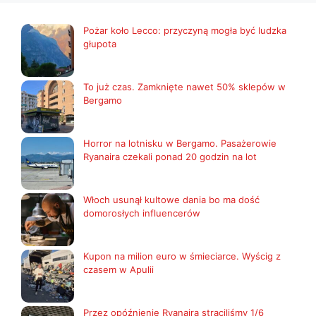
Pożar koło Lecco: przyczyną mogła być ludzka
głupota
To już czas. Zamknięte nawet 50% sklepów w
Bergamo
Horror na lotnisku w Bergamo. Pasażerowie
Ryanaira czekali ponad 20 godzin na lot
Włoch usunął kultowe dania bo ma dość
domorosłych influencerów
Kupon na milion euro w śmieciarce. Wyścig z
czasem w Apulii
Przez opóźnienie Ryanaira straciliśmy 1/6