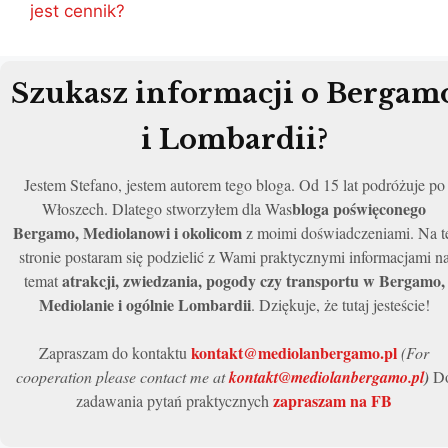
jest cennik?
Szukasz informacji o Bergam
i Lombardii?
Jestem Stefano, jestem autorem tego bloga. Od 15 lat podróżuje po
bloga poświęconego
Włoszech. Dlatego stworzyłem dla Was
Bergamo, Mediolanowi i okolicom
z moimi doświadczeniami. Na t
stronie postaram się podzielić z Wami praktycznymi informacjami n
atrakcji, zwiedzania, pogody czy transportu w Bergamo,
temat
Mediolanie i ogólnie Lombardii
. Dziękuje, że tutaj jesteście!
kontakt@mediolanbergamo.pl
Zapraszam do kontaktu
(For
cooperation please contact me at
kontakt@mediolanbergamo.pl
)
D
zapraszam na FB
zadawania pytań praktycznych