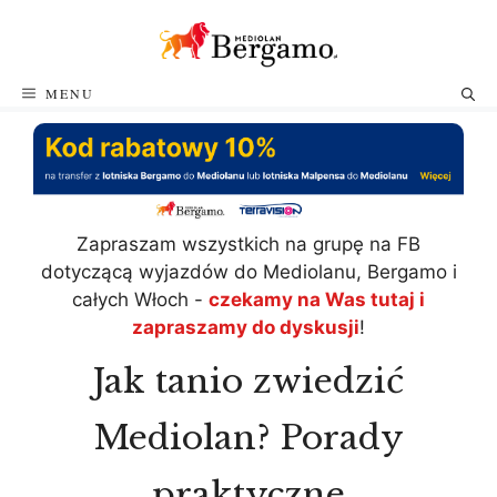
Przejdź
do
treści
MENU
Zapraszam wszystkich na grupę na FB
dotyczącą wyjazdów do Mediolanu, Bergamo i
całych Włoch -
czekamy na Was tutaj i
zapraszamy do dyskusji
!
Jak tanio zwiedzić
Mediolan? Porady
praktyczne