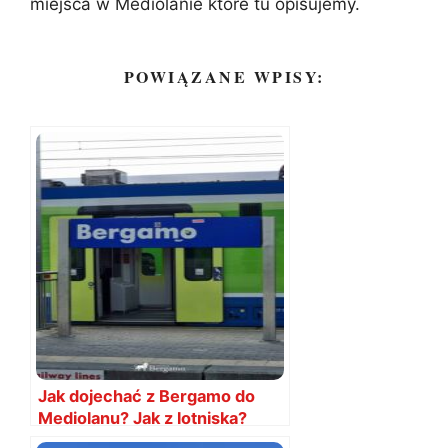
miejsca w Mediolanie które tu opisujemy.
POWIĄZANE WPISY:
Jak dojechać z Bergamo do
Mediolanu? Jak z lotniska?
Ceny, rozkłady 2026