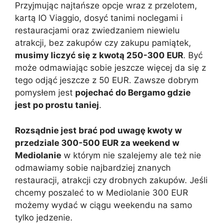
Przyjmując najtańsze opcje wraz z przelotem,
kartą IO Viaggio, dosyć tanimi noclegami i
restauracjami oraz zwiedzaniem niewielu
atrakcji, bez zakupów czy zakupu pamiątek,
musimy liczyć się z kwotą 250-300 EUR
. Być
może odmawiając sobie jeszcze więcej da się z
tego odjąć jeszcze z 50 EUR. Zawsze dobrym
pomysłem jest
pojechać do Bergamo gdzie
jest po prostu taniej
.
Rozsądnie jest brać pod uwagę kwoty w
przedziale 300-500 EUR za weekend w
Mediolanie
w którym nie szalejemy ale też nie
odmawiamy sobie najbardziej znanych
restauracji, atrakcji czy drobnych zakupów. Jeśli
chcemy poszaleć to w Mediolanie 300 EUR
możemy wydać w ciągu weekendu na samo
tylko jedzenie.