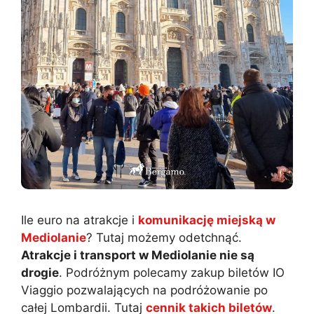
Ile euro na atrakcje i
komunikację miejską w
Mediolanie
? Tutaj możemy odetchnąć.
Atrakcje i transport w Mediolanie nie są
drogie
. Podróżnym polecamy zakup biletów IO
Viaggio pozwalających na podróżowanie po
całej Lombardii. Tutaj
cennik takich biletów
.