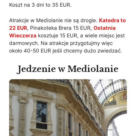
Koszt na 3 dni to 35 EUR.
Atrakcje w Mediolanie nie są drogie.
Katedra to
22 EUR
, Pinakoteka Brera 15 EUR,
Ostatnia
Wieczerza
kosztuje 15 EUR, a wiele miejsc jest
darmowych. Na atrakcje przygotujmy więc
około 40-50 EUR jeśli chcemy dużo zwiedzać.
Jedzenie w Mediolanie