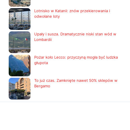
Lotnisko w Katanii: znów przekierowania i
odwołane loty
Upały i susza. Dramatycznie niski stan wód w
Lombardii
Pożar koło Lecco: przyczyną mogła być ludzka
głupota
To już czas. Zamknięte nawet 50% sklepów w
Bergamo