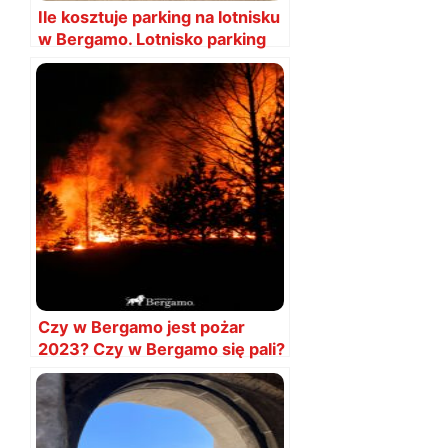
Ile kosztuje parking na lotnisku
w Bergamo. Lotnisko parking
cena
Czy w Bergamo jest pożar
2023? Czy w Bergamo się pali?