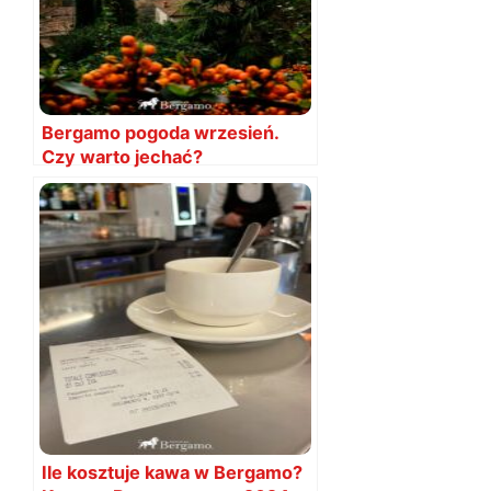
Bergamo pogoda wrzesień.
Czy warto jechać?
Temperatury
Ile kosztuje kawa w Bergamo?