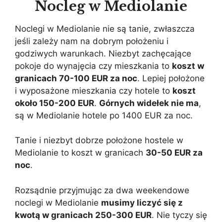
Nocleg w Mediolanie
Noclegi w Mediolanie nie są tanie, zwłaszcza
jeśli zależy nam na dobrym położeniu i
godziwych warunkach. Niezbyt zachęcające
pokoje do wynajęcia czy mieszkania to
koszt w
granicach 70-100 EUR za noc
. Lepiej położone
i wyposażone mieszkania czy hotele to
koszt
około 150-200 EUR
.
Górnych widełek nie ma
,
są w Mediolanie hotele po 1400 EUR za noc.
Tanie i niezbyt dobrze położone hostele w
Mediolanie to koszt w granicach
30-50 EUR za
noc
.
Rozsądnie przyjmując za dwa weekendowe
noclegi w Mediolanie
musimy liczyć się z
kwotą w granicach 250-300 EUR
. Nie tyczy się