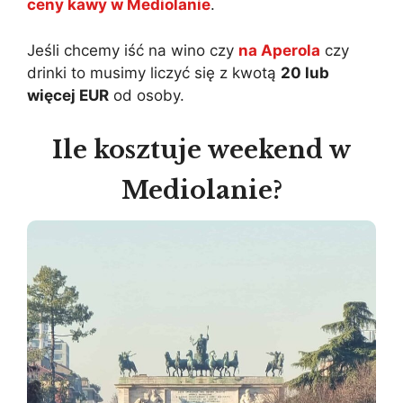
ceny kawy w Mediolanie
.
Jeśli chcemy iść na wino czy
na Aperola
czy
drinki to musimy liczyć się z kwotą
20 lub
więcej EUR
od osoby.
Ile kosztuje weekend w
Mediolanie?