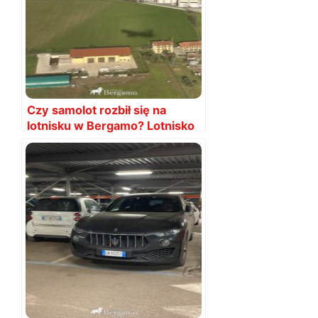
Czy samolot rozbił się na
lotnisku w Bergamo? Lotnisko
w Bergamo wypadek?