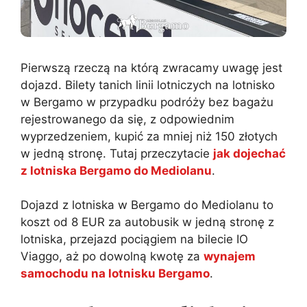
Pierwszą rzeczą na którą zwracamy uwagę jest
dojazd. Bilety tanich linii lotniczych na lotnisko
w Bergamo w przypadku podróży bez bagażu
rejestrowanego da się, z odpowiednim
wyprzedzeniem, kupić za mniej niż 150 złotych
w jedną stronę. Tutaj przeczytacie
jak dojechać
z lotniska Bergamo do Mediolanu
.
Dojazd z lotniska w Bergamo do Mediolanu to
koszt od 8 EUR za autobusik w jedną stronę z
lotniska, przejazd pociągiem na bilecie IO
Viaggo, aż po dowolną kwotę za
wynajem
samochodu na lotnisku Bergamo
.