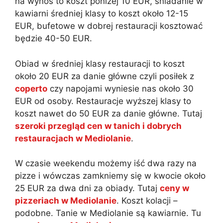
na wynos to koszt poniżej 10 EUR, śniadanie w
kawiarni średniej klasy to koszt około 12-15
EUR, bufetowe w dobrej restauracji kosztować
będzie 40-50 EUR.
Obiad w średniej klasy restauracji to koszt
około 20 EUR za danie główne czyli posiłek z
coperto
czy napojami wyniesie nas około 30
EUR od osoby. Restauracje wyższej klasy to
koszt nawet do 50 EUR za danie główne. Tutaj
szeroki przegląd cen w tanich i dobrych
restauracjach w Mediolanie
.
W czasie weekendu możemy iść dwa razy na
pizze i wówczas zamkniemy się w kwocie około
25 EUR za dwa dni za obiady. Tutaj
ceny w
pizzeriach w Mediolanie
. Koszt kolacji –
podobne. Tanie w Mediolanie są kawiarnie. Tu